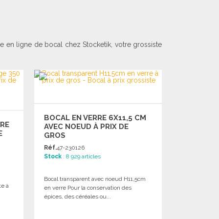
 en ligne de bocal chez Stocketik, votre grossiste
BOCAL EN VERRE 6X11,5 CM
RRE
AVEC NOEUD À PRIX DE
E
GROS
Réf.
47-230126
Stock
: 8 929 articles
Bocal transparent avec noeud H11,5cm
te à
en verre Pour la conservation des
épices, des céréales ou...