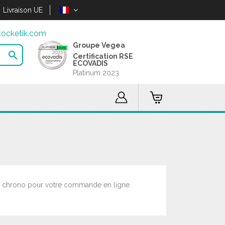
Livraison UE
ocketik.com
Groupe Vegea

Certification RSE
ECOVADIS
Platinum 2023
ures chrono pour votre commande en ligne