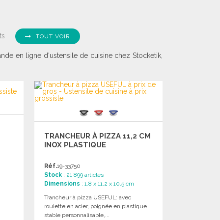
ts
TOUT VOIR
nde en ligne d'ustensile de cuisine chez Stocketik,
TRANCHEUR À PIZZA 11,2 CM
INOX PLASTIQUE
Réf.
19-33750
Stock
: 21 899 articles
Dimensions
: 1.8 x 11.2 x 10.5 cm
Trancheur à pizza USEFUL: avec
roulette en acier, poignée en plastique
stable personnalisable,...