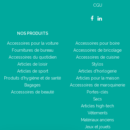
CGU
NOS PRODUITS
Accessoires pour la voiture
Accessoires pour boire
Fournitures de bureau
Accessoires de bricolage
Accessoires du quotidien
Accessoires de cuisine
Articles de loisir
Stylos
Articles de sport
Articles d'horlogerie
Produits d'hygiène et de santé
Articles pour la maison
Bagages
Accessoires de maroquinerie
Accessoires de beauté
Portes-clés
Sacs
Articles high-tech
Vêtements
Matériaux anciens
Jeux et jouets