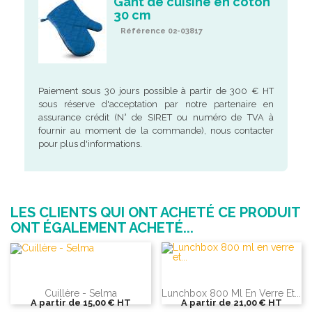
Gant de cuisine en coton
30 cm
Référence 02-03817
Paiement sous 30 jours possible à partir de 300 € HT
sous réserve d'acceptation par notre partenaire en
assurance crédit (N° de SIRET ou numéro de TVA à
fournir au moment de la commande), nous contacter
pour plus d'informations.
LES CLIENTS QUI ONT ACHETÉ CE PRODUIT
ONT ÉGALEMENT ACHETÉ...
Cuillère - Selma
Lunchbox 800 Ml En Verre Et...
A partir de
15,00 €
HT
A partir de
21,00 €
HT