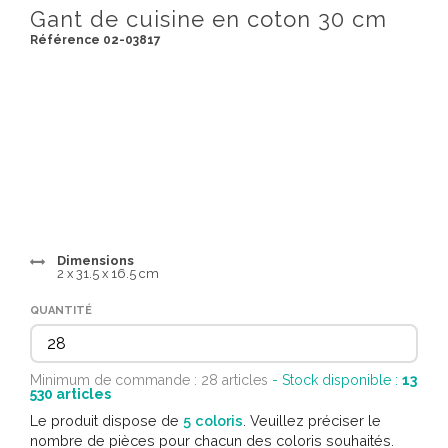
Gant de cuisine en coton 30 cm
Référence 02-03817
Dimensions
2 x 31.5 x 16.5 cm
QUANTITÉ
Minimum de commande : 28 articles
- Stock disponible :
13
530
articles
Le produit dispose de
5 coloris
. Veuillez préciser le
nombre de pièces pour chacun des coloris souhaités.