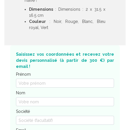
have !
Dimensions
: Dimensions : 2 x 31.5 x
16.5 cm
Couleur
: Noir, Rouge, Blanc, Bleu
royal, Vert
Saisissez vos coordonnées et recevez votre
devis personnalisé (à partir de 300 €) par
email !
Prénom
Nom
Société