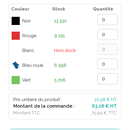
Couleur
Stock
Quantité
Noir
13 530
Rouge
9 155
Blanc
Hors stock
Bleu royal
6 598
Vert
5 706
Prix unitaire du produit :
22,98
€ HT
Montant de la commande :
63,28 € HT
Montant TTC :
75,94 € TTC