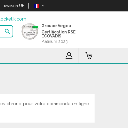
Livraison UE
ocketik.com
Groupe Vegea

Certification RSE
ECOVADIS
Platinum 2023
heures chrono pour votre commande en ligne