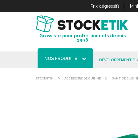
Panneau de gestion des cookies
Prix dégressifs
Min
Grossiste pour professionnels depuis
1998
NOS PRODUITS
DÉVELOPPEMENT DU
>
>
STOCKETIK
ACCESSOIRE DE CUISINE
GANT DE CUISINE