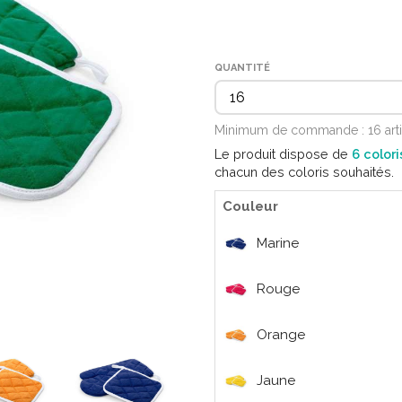
QUANTITÉ
Minimum de commande : 16 art
Le produit dispose de
6 colori
chacun des coloris souhaités.
Couleur
Marine
Rouge
Orange
Jaune