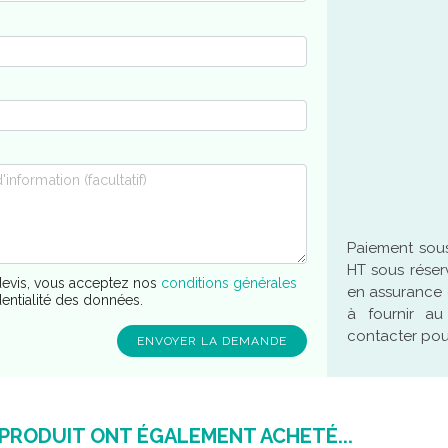
Paiement sous
HT sous réser
evis, vous acceptez nos
conditions générales
en assurance 
dentialité des données.
à fournir a
contacter pour
 PRODUIT ONT ÉGALEMENT ACHETÉ...