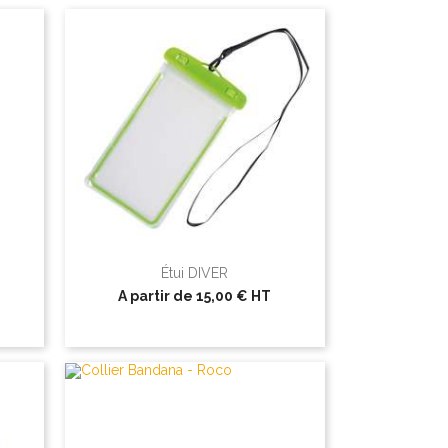
Étui DIVER
A partir de
15,00 €
HT