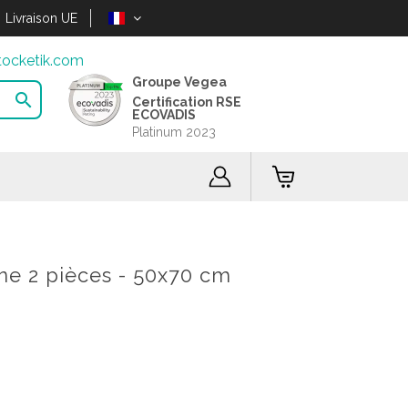
Livraison UE
ocketik.com
Groupe Vegea

Certification RSE
ECOVADIS
Platinum 2023
ne 2 pièces - 50x70 cm