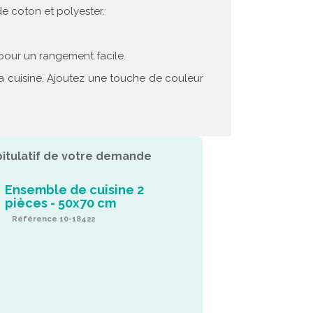
 coton et polyester.
 pour un rangement facile.
a cuisine. Ajoutez une touche de couleur
itulatif de votre demande
Ensemble de cuisine 2
pièces - 50x70 cm
Référence 10-18422