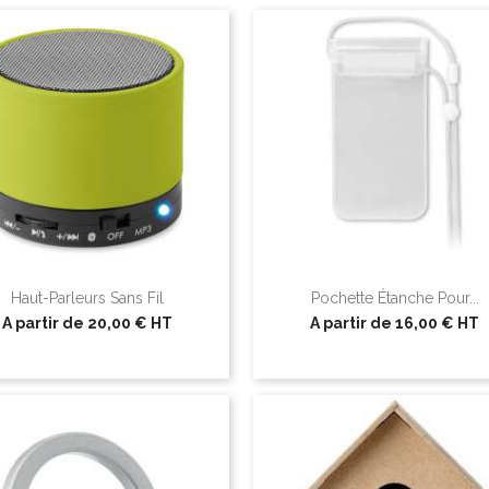
Haut-Parleurs Sans Fil
Pochette Étanche Pour...
A partir de
20,00 €
HT
A partir de
16,00 €
HT