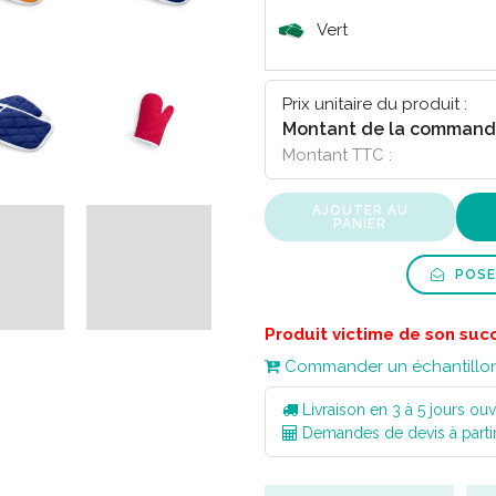
Vert
Fucsia
Prix unitaire du produit :
Montant de la command
Montant TTC :
AJOUTER AU
PANIER
POSE
Produit victime de son suc
Commander un échantillo
Livraison en 3 à 5 jours ouv
Demandes de devis à parti