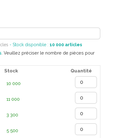
icles
- Stock disponible :
10 000
articles
s
. Veuillez préciser le nombre de pièces pour
Stock
Quantité
10 000
11 000
3 300
5 500