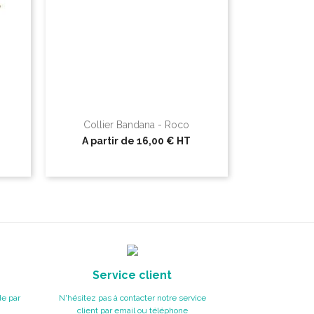
Collier Bandana - Roco
A partir de
16,00 €
HT
Service client
e par
N'hésitez pas à contacter notre service
client par email ou téléphone