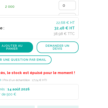
2 000
4 200
22,68
€ HT
e :
32,48 € HT
38,98 € TTC
AJOUTER AU
DEMANDER UN
PANIER
DEVIS
R UNE QUESTION PAR EMAIL
cès, le stock est épuisé pour le moment !
n
( Prix d'un échantillon : 17,24 € HT)
rés :
14 août 2026
r de 500 €