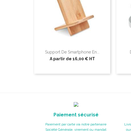
Support De Smartphone En...
A partir de
16,00 €
HT
Paiement sécurisé
Paiement par carte via notre partenaire
Livr
Société Générale, virement ou mandat
ouv