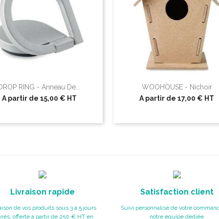
DROP RING - Anneau De...
WOOHOUSE - Nichoir
A partir de
15,00 €
HT
A partir de
17,00 €
HT
Livraison rapide
Satisfaction client
aison de vos produits sous 3 à 5 jours
Suivi personnalisé de votre command
rés, offerte à partir de 250 € HT en
notre équipe dédiée