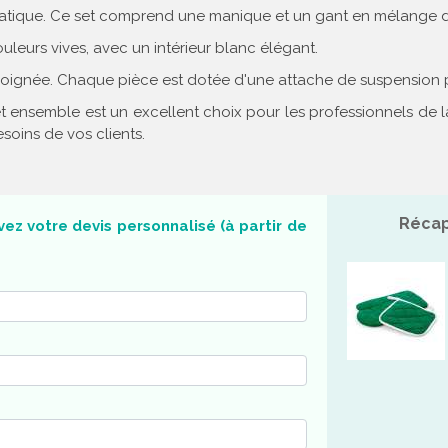
atique. Ce set comprend une manique et un gant en mélange de
eurs vives, avec un intérieur blanc élégant.
on soignée. Chaque pièce est dotée d'une attache de suspension
 ensemble est un excellent choix pour les professionnels de l
oins de vos clients.
Récap
ez votre devis personnalisé (à partir de