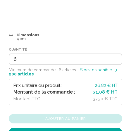
Dimensions
4 cm
QUANTITÉ
Minimum de commande : 6 articles
- Stock disponible :
7
200
articles
Prix unitaire du produit :
26,82
€ HT
Montant de la commande :
31,08 € HT
Montant TTC :
37,30 € TTC
AJOUTER AU PANIER