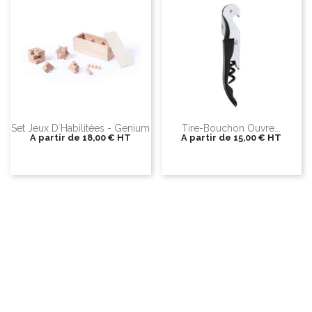
Set Jeux D´Habilitées - Genium
Tire-Bouchon Ouvre...
A partir de
18,00 €
HT
A partir de
15,00 €
HT