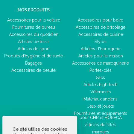
NOS PRODUITS
Accessoires pour la voiture
Accessoires pour boire
Fournitures de bureau
Accessoires de bricolage
Accessoires du quotidien
Accessoires de cuisine
Articles de loisir
Stylos
Articles de sport
Articles d'horlogerie
Produits d'hygiène et de santé
Articles pour la maison
Bagages
Accessoires de maroquinerie
Accessoires de beauté
Portes-clés
Sacs
Articles high-tech
Vêtements
Matériaux anciens
Jeux et jouets
Fournitures et équipements
pour CHR et HORECA
articles de fêtes
Ce site utilise des cookies
marques