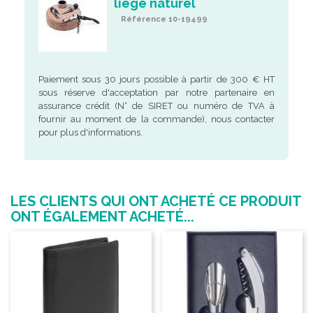
liège naturel
Référence 10-19499
Paiement sous 30 jours possible à partir de 300 € HT
sous réserve d'acceptation par notre partenaire en
assurance crédit (N° de SIRET ou numéro de TVA à
fournir au moment de la commande), nous contacter
pour plus d'informations.
LES CLIENTS QUI ONT ACHETÉ CE PRODUIT
ONT ÉGALEMENT ACHETÉ...