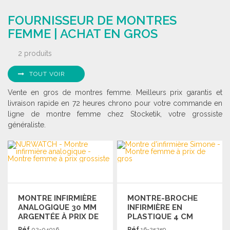
COMMANDER
FOURNISSEUR DE MONTRES
Demander un devis
FEMME | ACHAT EN GROS
2 produits
TOUT VOIR
Vente en gros de montres femme. Meilleurs prix garantis et
livraison rapide en 72 heures chrono pour votre commande en
ligne de montre femme chez Stocketik, votre grossiste
généraliste.
MONTRE INFIRMIÈRE
MONTRE-BROCHE
ANALOGIQUE 30 MM
INFIRMIÈRE EN
ARGENTÉE À PRIX DE
PLASTIQUE 4 CM
GROS
Réf.
02-04016
Réf.
16-25259