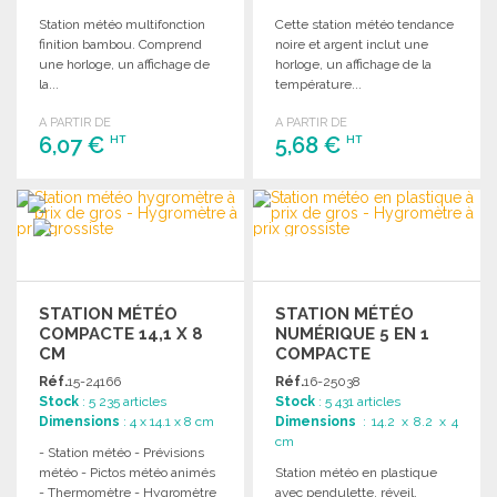
Station météo multifonction
Cette station météo tendance
finition bambou. Comprend
noire et argent inclut une
une horloge, un affichage de
horloge, un affichage de la
la...
température...
A PARTIR DE
A PARTIR DE
6,07 €
5,68 €
HT
HT
COMMANDER
COMMANDER
Demander un devis
Demander un devis
STATION MÉTÉO
STATION MÉTÉO
COMPACTE 14,1 X 8
NUMÉRIQUE 5 EN 1
CM
COMPACTE
Réf.
15-24166
Réf.
16-25038
Stock
: 5 235 articles
Stock
: 5 431 articles
Dimensions
: 4 x 14.1 x 8 cm
Dimensions
: 14.2 x 8.2 x 4
cm
- Station météo - Prévisions
météo - Pictos météo animés
Station météo en plastique
- Thermomètre - Hygromètre
avec pendulette, réveil,