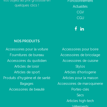
vos objets au prix grossiste en
Fonctionnement
quelques clics !
Actualités
CGV
CGU
NOS PRODUITS
Accessoires pour la voiture
Accessoires pour boire
Fournitures de bureau
Accessoires de bricolage
Accessoires du quotidien
Accessoires de cuisine
Articles de loisir
Stylos
Articles de sport
Articles d'horlogerie
Produits d'hygiène et de santé
Articles pour la maison
Bagages
Accessoires de maroquinerie
Accessoires de beauté
Portes-clés
Sacs
Articles high-tech
Vêtements