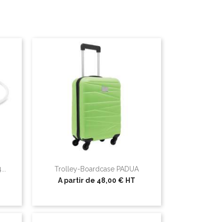
..
Trolley-Boardcase PADUA
A partir de
48,00 €
HT