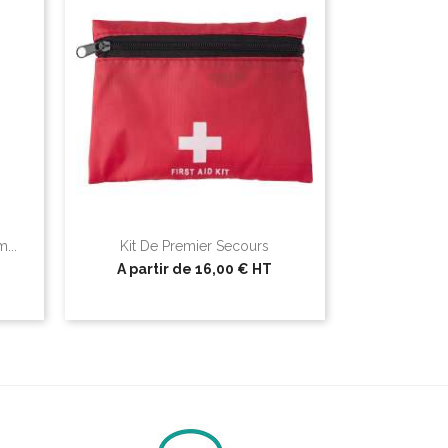
...
Kit De Premier Secours
A partir de
16,00 €
HT