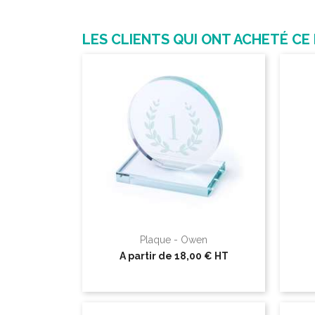
LES CLIENTS QUI ONT ACHETÉ CE
Plaque - Owen
A partir de
18,00 €
HT