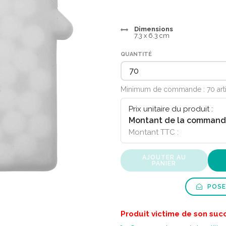
Dimensions
7.3 x 6.3 cm
QUANTITÉ
Minimum de commande : 70 art
Prix unitaire du produit :
Montant de la command
Montant TTC :
AJOUTER AU
PANIER
POSE
Produit victime de son suc