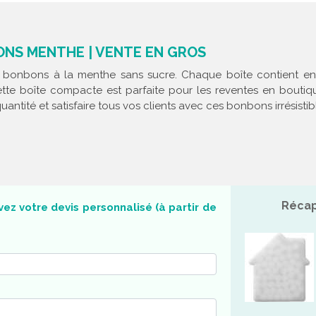
ONS MENTHE | VENTE EN GROS
x bonbons à la menthe sans sucre. Chaque boîte contient env
tte boîte compacte est parfaite pour les reventes en boutiq
tité et satisfaire tous vos clients avec ces bonbons irrésistib
Récap
ez votre devis personnalisé (à partir de