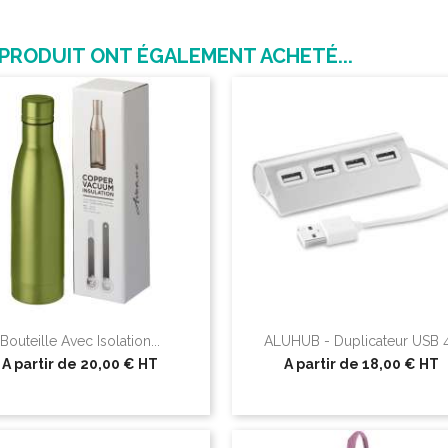
 PRODUIT ONT ÉGALEMENT ACHETÉ...
Bouteille Avec Isolation...
ALUHUB - Duplicateur USB 4.
A partir de
20,00 €
HT
A partir de
18,00 €
HT