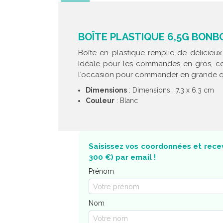
BOÎTE PLASTIQUE 6,5G BONB
Boîte en plastique remplie de délicieu
Idéale pour les commandes en gros, ce
l'occasion pour commander en grande quan
Dimensions
: Dimensions : 7.3 x 6.3 cm
Couleur
: Blanc
Saisissez vos coordonnées et recev
300 €) par email !
Prénom
Nom