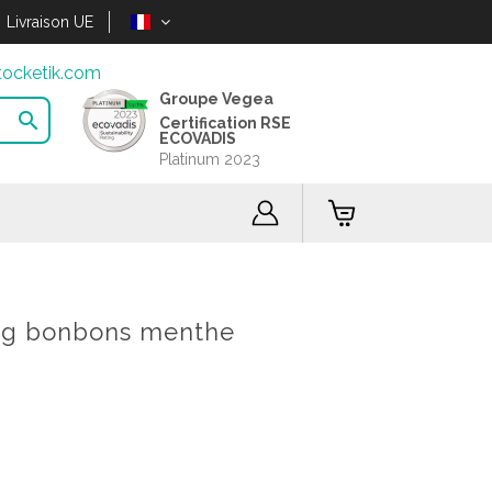
Livraison UE
ocketik.com
Groupe Vegea

Certification RSE
ECOVADIS
Platinum 2023
,5g bonbons menthe