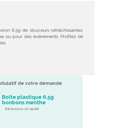
iron 6,5g de douceurs rafraîchissantes.
ue ou pour des événements. Profitez de
les.
itulatif de votre demande
Boîte plastique 6,5g
bonbons menthe
Référence 16-25188