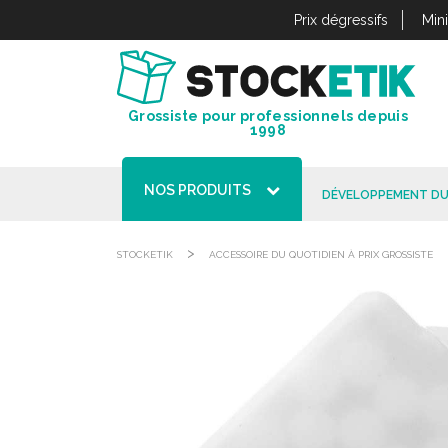
Panneau de gestion des cookies
Prix dégressifs
Min
Grossiste pour professionnels depuis
1998
NOS PRODUITS
DÉVELOPPEMENT DU
>
STOCKETIK
ACCESSOIRE DU QUOTIDIEN À PRIX GROSSISTE