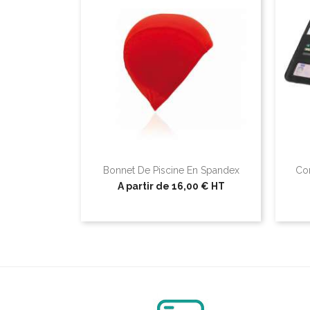
Bonnet De Piscine En Spandex
Con
A partir de
16,00 €
HT