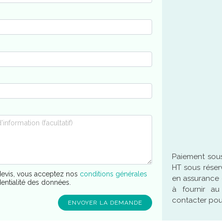
Paiement sous
HT sous réser
evis, vous acceptez nos
conditions générales
en assurance 
dentialité des données.
à fournir a
contacter pour