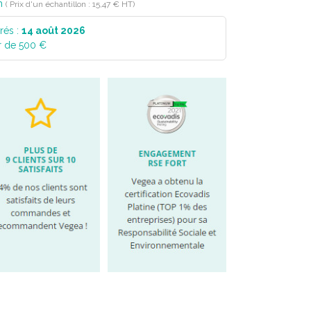
n
( Prix d'un échantillon : 15,47 € HT)
rés :
14 août 2026
r de 500 €