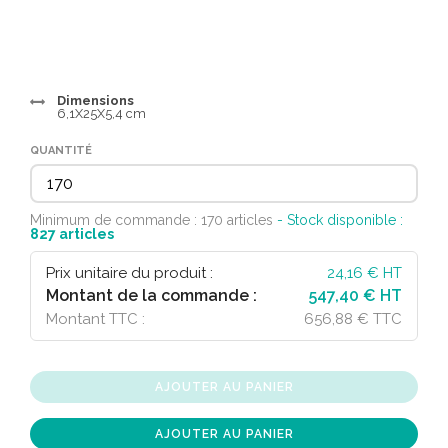
Dimensions
6,1X25X5,4 cm
QUANTITÉ
Minimum de commande : 170 articles
- Stock disponible :
827
articles
Prix unitaire du produit :
24,16
€ HT
Montant de la commande :
547,40 € HT
Montant TTC :
656,88 € TTC
AJOUTER AU PANIER
AJOUTER AU PANIER