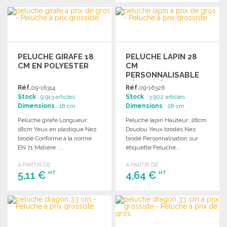
COMMANDER
COMMANDER
Demander un devis
Demander un devis
PELUCHE GIRAFE 18
PELUCHE LAPIN 28
CM EN POLYESTER
CM
PERSONNALISABLE
SÉCURITÉ
Réf.
09-16314
Réf.
09-16326
Stock
: 9 913 articles
Stock
: 3 902 articles
Dimensions
: 18 cm
Dimensions
: 28 cm
Peluche girafe Longueur:
Peluche lapin Hauteur: 28cm
18cm Yeux en plastique Nez
Doudou Yeux brodés Nez
brodé Conforme à la norme
brodé Personnalisation sur
EN 71 Matière :...
étiquette Peluche...
A PARTIR DE
A PARTIR DE
5,11 €
4,64 €
HT
HT
COMMANDER
COMMANDER
Demander un devis
Demander un devis