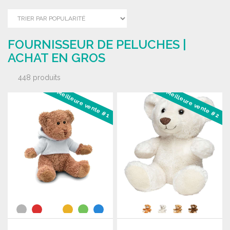
FOURNISSEUR DE PELUCHES |
ACHAT EN GROS
448 produits
Meilleure vente #1
Meilleure vente #2