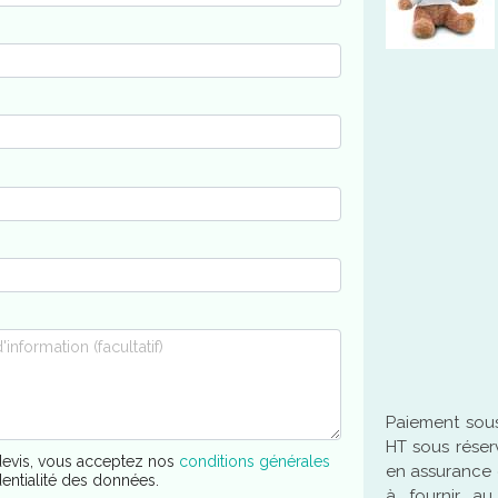
Paiement sous
HT sous réser
evis, vous acceptez nos
conditions générales
en assurance 
dentialité des données.
à fournir a