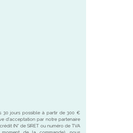
 30 jours possible à partir de 300 €
ve d'acceptation par notre partenaire
crédit (N° de SIRET ou numéro de TVA
u moment de la commande), nous