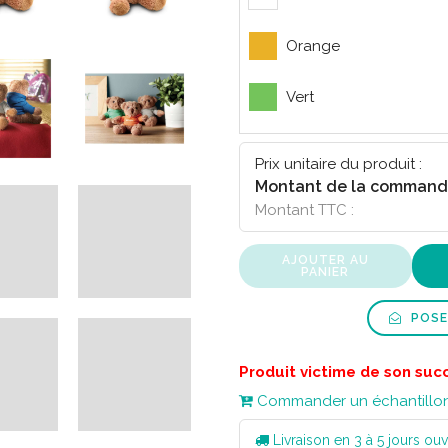
Orange
Vert
Bleu
Prix unitaire du produit :
Montant de la command
Montant TTC :
AJOUTER AU
PANIER
POSE
Produit victime de son suc
Commander un échantillo
Livraison en 3 à 5 jours ouv