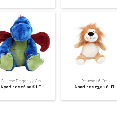
Peluche Dragon 33 Cm
Peluche 26 Cm
A partir de
26,00 €
HT
A partir de
23,00 €
HT