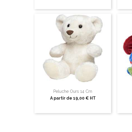
Peluche Ours 14 Cm
A partir de
19,00 €
HT