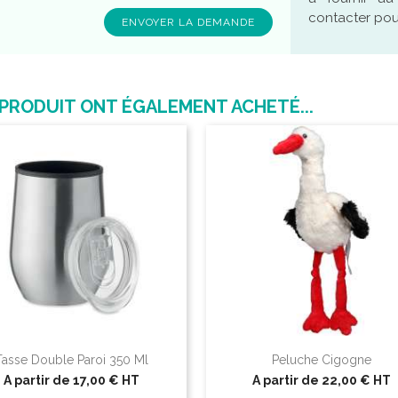
contacter pour
 PRODUIT ONT ÉGALEMENT ACHETÉ...
Tasse Double Paroi 350 Ml
Peluche Cigogne
A partir de
17,00 €
HT
A partir de
22,00 €
HT