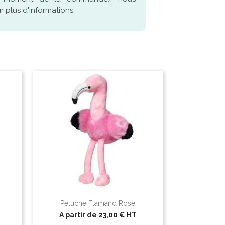
 plus d'informations.
Peluche Flamand Rose
A partir de
23,00 €
HT