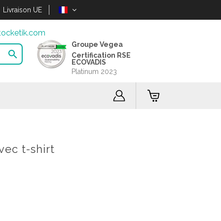
Livraison UE
ocketik.com
Groupe Vegea

Certification RSE
ECOVADIS
Platinum 2023
ec t-shirt