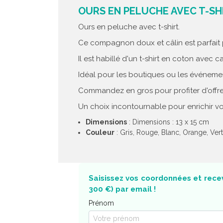
OURS EN PELUCHE AVEC T-SHI
Ours en peluche avec t-shirt.
Ce compagnon doux et câlin est parfait 
Il est habillé d'un t-shirt en coton ave
Idéal pour les boutiques ou les événement
Commandez en gros pour profiter d'offr
Un choix incontournable pour enrichir vo
Dimensions
: Dimensions : 13 x 15 cm
Couleur
: Gris, Rouge, Blanc, Orange, Vert
Saisissez vos coordonnées et recev
300 €) par email !
Prénom