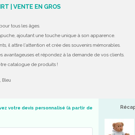
RT | VENTE EN GROS
pour tous les âges.
c capuche, ajoutant une touche unique à son apparence.
s, il attire l'attention et crée des souvenirs mémorables.
es avantageuses et répondez à la demande de vos clients.
tre catalogue de produits !
, Bleu
Récap
ez votre devis personnalisé (à partir de