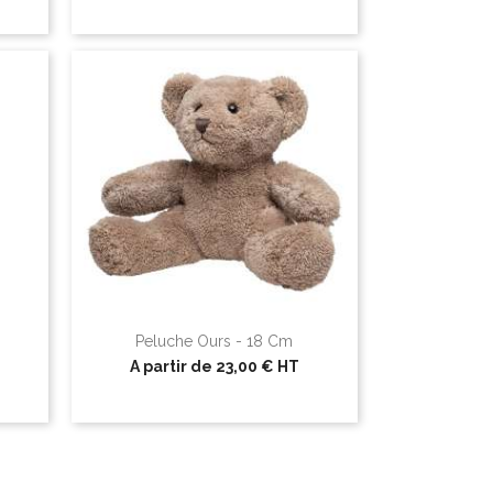
Peluche Ours - 18 Cm
A partir de
23,00 €
HT