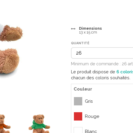
Dimensions
13 x 15 cm
QUANTITÉ
Minimum de commande : 26 art
Le produit dispose de
6 colori
chacun des coloris souhaités.
Couleur
Gris
Rouge
Blanc