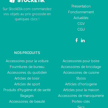
Présentation
Sur StockEtik.com commandez
Fonctionnement
vos objets au prix grossiste en
Actualités
quelques clics !
CGV
CGU
NOS PRODUITS
Accessoires pour la voiture
Accessoires pour boire
Fournitures de bureau
Accessoires de bricolage
Accessoires du quotidien
Accessoires de cuisine
Articles de loisir
Stylos
Articles de sport
Articles d'horlogerie
Produits d'hygiène et de santé
Articles pour la maison
Bagages
Accessoires de maroquinerie
Accessoires de beauté
Portes-clés
Sacs