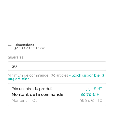
Dimensions
30 x 32 / 24 x 24 cm
QUANTITÉ
Minimum de commande : 30 articles
- Stock disponible :
3
004
articles
Prix unitaire du produit :
23,52
€ HT
Montant de la commande :
80,70 € HT
Montant TTC :
96,84 € TTC