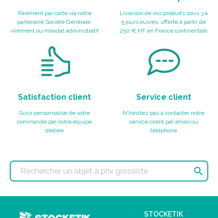
Paiement par carte via notre
Livraison de vos produits sous 3 à
partenaire Société Générale,
5 jours ouvrés, offerte à partir de
virement ou mandat administratif
250 € HT en France continentale
Satisfaction client
Service client
Suivi personnalisé de votre
N'hésitez pas à contacter notre
commande par notre équipe
service client par email ou
dédiée
téléphone

STOCKETIK