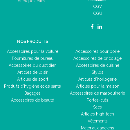
quelques clics !
CGV
CGU
NOS PRODUITS
Accessoires pour la voiture
Accessoires pour boire
Fournitures de bureau
Accessoires de bricolage
Accessoires du quotidien
Accessoires de cuisine
Articles de loisir
Stylos
Articles de sport
Articles d'horlogerie
Produits d'hygiène et de santé
Articles pour la maison
Bagages
Accessoires de maroquinerie
Accessoires de beauté
Portes-clés
Sacs
Articles high-tech
Vêtements
Matériaux anciens