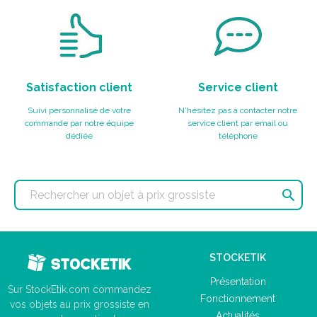
Satisfaction client
Service client
Suivi personnalisé de votre
N'hésitez pas à contacter notre
commande par notre équipe
service client par email ou
dédiée
téléphone

STOCKETIK
Présentation
Sur StockEtik.com commandez
Fonctionnement
vos objets au prix grossiste en
Actualités