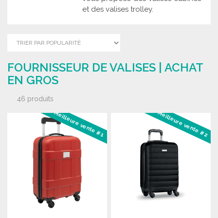
et des valises trolley.
FOURNISSEUR DE VALISES | ACHAT
EN GROS
46 produits
Meilleure vente #1
Meilleure vente #2