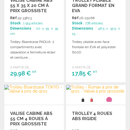
VALISE CABINE ABS
TROLLEY PLIABLE
55 X 35 X 20 CM À
GRAND FORMAT EN
PRIX GROSSISTE
EVA
Réf.
19-33823
Réf.
16-25066
Stock
: 1 914 articles
Stock
: 778 articles
Dimensions
: 20 x 55 x 35
Dimensions
: 46.5 x 35.5 x
cm
15....
Trolley-Boardcase PADUA: 2
Trolley pliable avec face
compartiments avec
frontale en EVA et polyester
séparation à fermeture éclair
600D.
et ceinture,...
A PARTIR DE
A PARTIR DE
29,98 €
17,85 €
HT
HT
COMMANDER
COMMANDER
Demander un devis
Demander un devis
VALISE CABINE ABS
TROLLEY 4 ROUES
55 CM 4 ROUES À
ABS RIGIDE
PRIX GROSSISTE