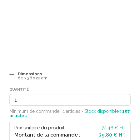
Dimensions
60 x 36 x 22 cm
QUANTITÉ
Minimum de commande : 1 articles
- Stock disponible :
197
articles
Prix unitaire du produit :
72,46
€ HT
Montant de la commande :
39,80 € HT