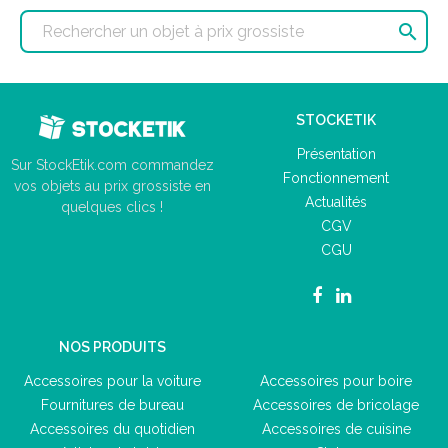

STOCKETIK
Présentation
Sur StockEtik.com commandez
Fonctionnement
vos objets au prix grossiste en
Actualités
quelques clics !
CGV
CGU
NOS PRODUITS
Accessoires pour la voiture
Accessoires pour boire
Fournitures de bureau
Accessoires de bricolage
Accessoires du quotidien
Accessoires de cuisine