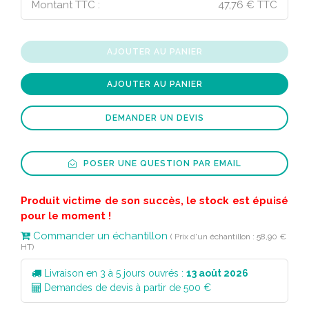
Montant TTC :
47,76 € TTC
AJOUTER AU PANIER
AJOUTER AU PANIER
DEMANDER UN DEVIS
POSER UNE QUESTION PAR EMAIL
Produit victime de son succès, le stock est épuisé
pour le moment !
Commander un échantillon
( Prix d'un échantillon : 58,90 €
HT)
Livraison en 3 à 5 jours ouvrés :
13 août 2026
Demandes de devis à partir de 500 €