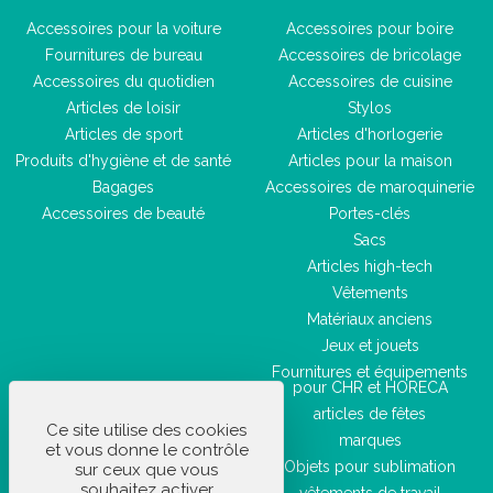
Accessoires pour la voiture
Accessoires pour boire
Fournitures de bureau
Accessoires de bricolage
Accessoires du quotidien
Accessoires de cuisine
Articles de loisir
Stylos
Articles de sport
Articles d'horlogerie
Produits d'hygiène et de santé
Articles pour la maison
Bagages
Accessoires de maroquinerie
Accessoires de beauté
Portes-clés
Sacs
Articles high-tech
Vêtements
Matériaux anciens
Jeux et jouets
Fournitures et équipements
pour CHR et HORECA
articles de fêtes
Ce site utilise des cookies
marques
et vous donne le contrôle
Objets pour sublimation
sur ceux que vous
souhaitez activer