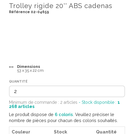
Trolley rigide 20'' ABS cadenas
Référence 02-04659
Dimensions
53 x 35 x 22 cm
QUANTITÉ
Minimum de commande : 2 articles
- Stock disponible :
1
268
articles
Le produit dispose de
6 coloris
. Veuillez préciser le
nombre de pièces pour chacun des coloris souhaités.
Couleur
Stock
Quantité