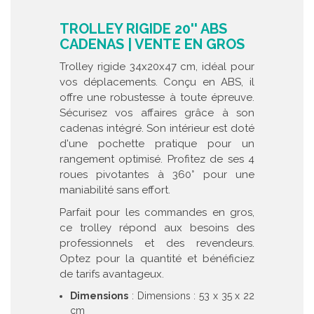
TROLLEY RIGIDE 20'' ABS
CADENAS | VENTE EN GROS
Trolley rigide 34x20x47 cm, idéal pour
vos déplacements. Conçu en ABS, il
offre une robustesse à toute épreuve.
Sécurisez vos affaires grâce à son
cadenas intégré. Son intérieur est doté
d'une pochette pratique pour un
rangement optimisé. Profitez de ses 4
roues pivotantes à 360° pour une
maniabilité sans effort.
Parfait pour les commandes en gros,
ce trolley répond aux besoins des
professionnels et des revendeurs.
Optez pour la quantité et bénéficiez
de tarifs avantageux.
Dimensions
: Dimensions : 53 x 35 x 22
cm