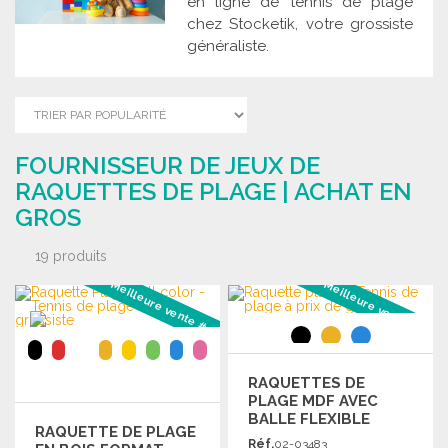
en ligne de tennis de plage
chez Stocketik, votre grossiste
généraliste.
FOURNISSEUR DE JEUX DE
RAQUETTES DE PLAGE | ACHAT EN
GROS
19 produits
Meilleure vente #1
Meilleure vente #2
RAQUETTES DE
PLAGE MDF AVEC
BALLE FLEXIBLE
RAQUETTE DE PLAGE
Réf.
02-03483