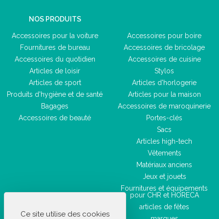
NOS PRODUITS
Accessoires pour la voiture
Accessoires pour boire
Fournitures de bureau
Accessoires de bricolage
Accessoires du quotidien
Accessoires de cuisine
Articles de loisir
Stylos
Articles de sport
Articles d'horlogerie
Produits d'hygiène et de santé
Articles pour la maison
Bagages
Accessoires de maroquinerie
Accessoires de beauté
Portes-clés
Sacs
Articles high-tech
Vêtements
Matériaux anciens
Jeux et jouets
Fournitures et équipements
pour CHR et HORECA
articles de fêtes
Ce site utilise des cookies
marques