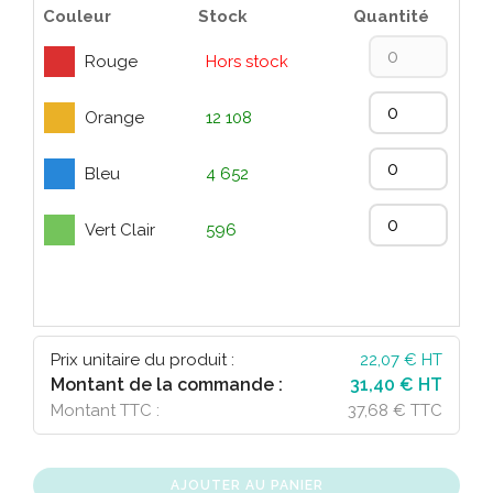
Couleur
Stock
Quantité
Rouge
Hors stock
Orange
12 108
Bleu
4 652
Vert Clair
596
Prix unitaire du produit :
22,07
€ HT
Montant de la commande :
31,40 € HT
Montant TTC :
37,68 € TTC
AJOUTER AU PANIER