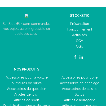
STOCKETIK
Présentation
Sur StockEtik.com commandez
vos objets au prix grossiste en
Fonctionnement
quelques clics !
Actualités
CGV
CGU
NOS PRODUITS
Accessoires pour la voiture
Accessoires pour boire
Fournitures de bureau
Accessoires de bricolage
Accessoires du quotidien
Accessoires de cuisine
Articles de loisir
Stylos
Articles de sport
Articles d'horlogerie
Produits d'hygiène et de santé
Articles pour la maison