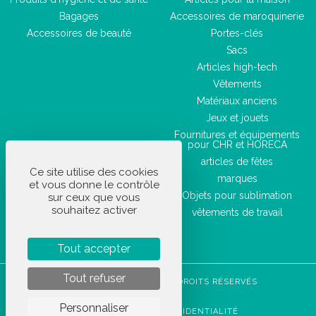
Bagages
Accessoires de maroquinerie
Accessoires de beauté
Portes-clés
Sacs
Articles high-tech
Vêtements
Matériaux anciens
Jeux et jouets
Fournitures et équipements
pour CHR et HORECA
articles de fêtes
Ce site utilise des cookies
marques
et vous donne le contrôle
Objets pour sublimation
sur ceux que vous
souhaitez activer
vêtements de travail
Tout accepter
Tout refuser
STOCKETIK © 2023 - TOUS DROITS RÉSERVÉS
CGVU
Personnaliser
POLITIQUE DE CONFIDENTIALITÉ