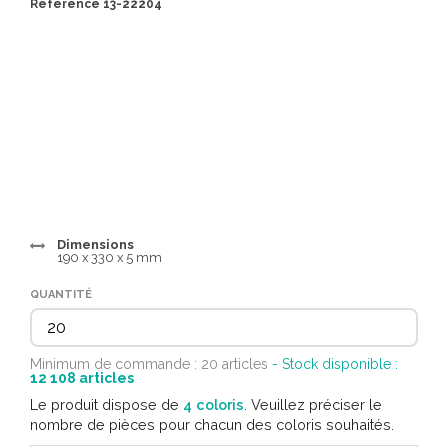
Référence 13-22204
Dimensions
190 x 330 x 5 mm
QUANTITÉ
Minimum de commande : 20 articles
- Stock disponible :
12 108
articles
Le produit dispose de
4 coloris
. Veuillez préciser le
nombre de pièces pour chacun des coloris souhaités.