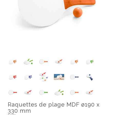
Raquettes de plage MDF ø190 x
330 mm