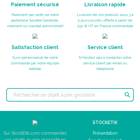
Paiement sécurisé
Livraison rapide
Paiement par carte via notre
Livraison de vos produits sous 3 à
partenaire Société Générale,
5 jours ouvrés, offerte à partir de
virement ou mandat administratif
250 € HT en France continentale
Satisfaction client
Service client
Suivi personnalisé de votre
N'hésitez pas à contacter notre
commande par notre équipe
service client par email ou
dédiée
téléphone

STOCKETIK
Présentation
Sur StockEtik.com commandez
vos objets au prix grossiste en