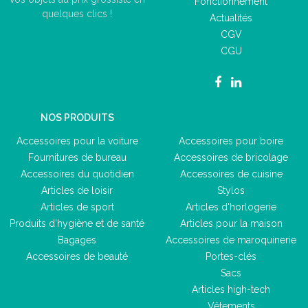
Fonctionnement
quelques clics !
Actualités
CGV
CGU
NOS PRODUITS
Accessoires pour la voiture
Accessoires pour boire
Fournitures de bureau
Accessoires de bricolage
Accessoires du quotidien
Accessoires de cuisine
Articles de loisir
Stylos
Articles de sport
Articles d'horlogerie
Produits d'hygiène et de santé
Articles pour la maison
Bagages
Accessoires de maroquinerie
Accessoires de beauté
Portes-clés
Sacs
Articles high-tech
Vêtements