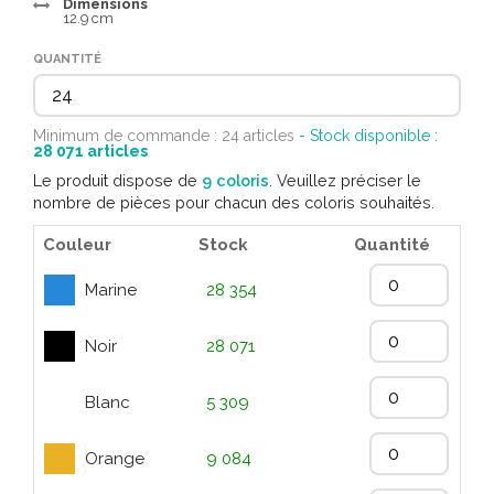
Dimensions
12.9 cm
QUANTITÉ
Minimum de commande : 24 articles
- Stock disponible :
28 071
articles
Le produit dispose de
9 coloris
. Veuillez préciser le
nombre de pièces pour chacun des coloris souhaités.
Couleur
Stock
Quantité
Marine
28 354
Noir
28 071
Blanc
5 309
Orange
9 084