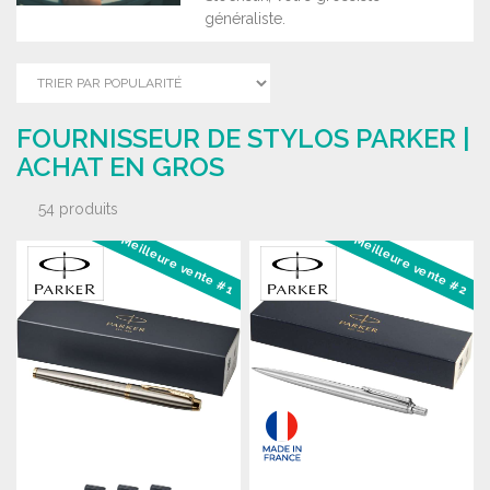
généraliste.
FOURNISSEUR DE STYLOS PARKER |
ACHAT EN GROS
54 produits
Meilleure vente #1
Meilleure vente #2