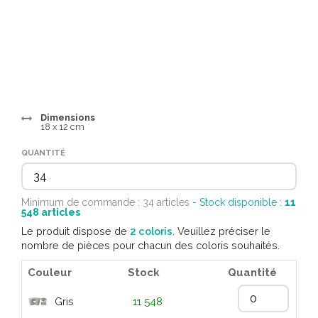
Dimensions
18 x 12 cm
QUANTITÉ
Minimum de commande : 34 articles
- Stock disponible :
11
548
articles
Le produit dispose de
2 coloris
. Veuillez préciser le
nombre de pièces pour chacun des coloris souhaités.
Couleur
Stock
Quantité
Gris
11 548