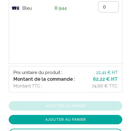
Bleu
8 944
Prix unitaire du produit :
22,41
€ HT
Montant de la commande :
62,22 € HT
Montant TTC :
74,66 € TTC
AJOUTER AU PANIER
AJOUTER AU PANIER