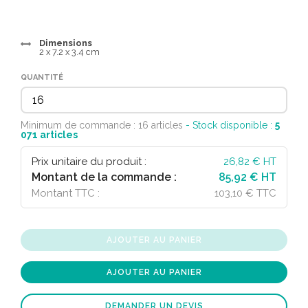
Dimensions
2 x 7.2 x 3.4 cm
QUANTITÉ
Minimum de commande : 16 articles
- Stock disponible :
5
071
articles
Prix unitaire du produit :
26,82
€ HT
Montant de la commande :
85,92 € HT
Montant TTC :
103,10 € TTC
AJOUTER AU PANIER
AJOUTER AU PANIER
DEMANDER UN DEVIS