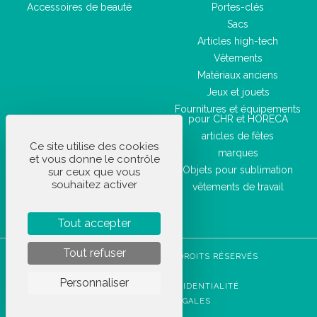
Accessoires de beauté
Portes-clés
Sacs
Articles high-tech
Vêtements
Matériaux anciens
Jeux et jouets
Fournitures et équipements
pour CHR et HORECA
articles de fêtes
Ce site utilise des cookies
marques
et vous donne le contrôle
Objets pour sublimation
sur ceux que vous
souhaitez activer
vêtements de travail
Tout accepter
Tout refuser
STOCKETIK © 2023 - TOUS DROITS RÉSERVÉS
CGVU
Personnaliser
POLITIQUE DE CONFIDENTIALITÉ
MENTIONS LÉGALES