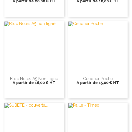
A partir de
20,00 €
HT
A partir de
18,00 €
HT
Bloc Notes A5 Non Ligné
Cendrier Poche
A partir de
16,00 €
HT
A partir de
15,00 €
HT