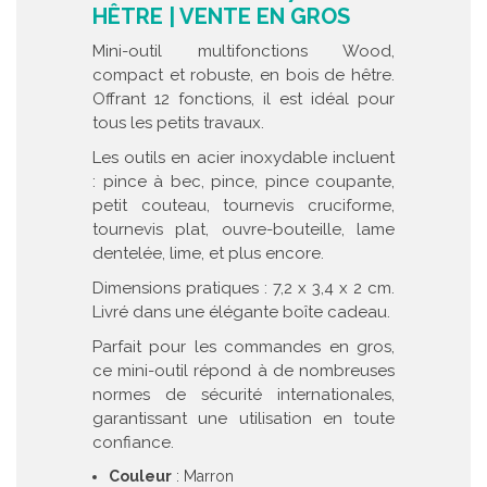
HÊTRE | VENTE EN GROS
Mini-outil multifonctions Wood,
compact et robuste, en bois de hêtre.
Offrant 12 fonctions, il est idéal pour
tous les petits travaux.
Les outils en acier inoxydable incluent
: pince à bec, pince, pince coupante,
petit couteau, tournevis cruciforme,
tournevis plat, ouvre-bouteille, lame
dentelée, lime, et plus encore.
Dimensions pratiques : 7,2 x 3,4 x 2 cm.
Livré dans une élégante boîte cadeau.
Parfait pour les commandes en gros,
ce mini-outil répond à de nombreuses
normes de sécurité internationales,
garantissant une utilisation en toute
confiance.
Couleur
: Marron