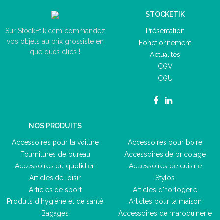
STOCKETIK
Présentation
Sur StockEtik.com commandez
vos objets au prix grossiste en
Fonctionnement
quelques clics !
Actualités
CGV
CGU
NOS PRODUITS
Accessoires pour la voiture
Accessoires pour boire
Fournitures de bureau
Accessoires de bricolage
Accessoires du quotidien
Accessoires de cuisine
Articles de loisir
Stylos
Articles de sport
Articles d'horlogerie
Produits d'hygiène et de santé
Articles pour la maison
Bagages
Accessoires de maroquinerie