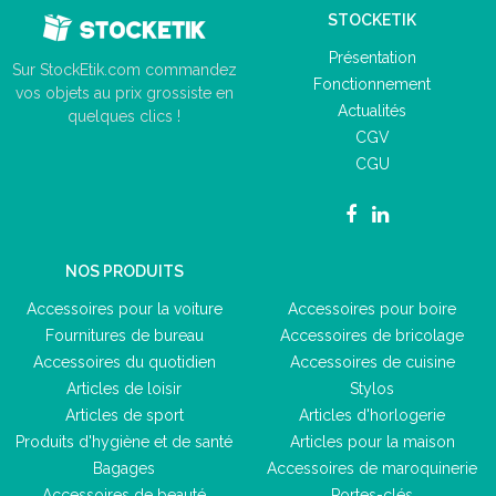
STOCKETIK
Présentation
Sur StockEtik.com commandez
Fonctionnement
vos objets au prix grossiste en
Actualités
quelques clics !
CGV
CGU
NOS PRODUITS
Accessoires pour la voiture
Accessoires pour boire
Fournitures de bureau
Accessoires de bricolage
Accessoires du quotidien
Accessoires de cuisine
Articles de loisir
Stylos
Articles de sport
Articles d'horlogerie
Produits d'hygiène et de santé
Articles pour la maison
Bagages
Accessoires de maroquinerie
Accessoires de beauté
Portes-clés