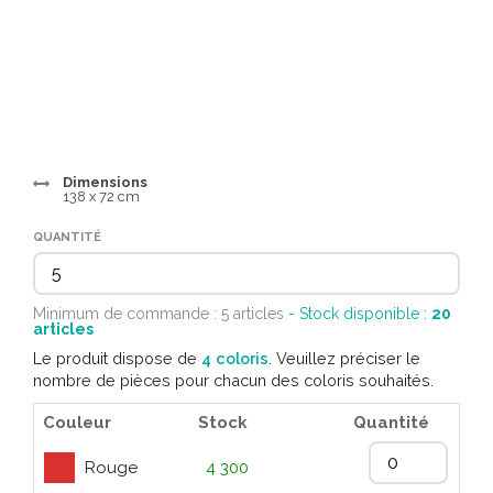
Dimensions
138 x 72 cm
QUANTITÉ
Minimum de commande : 5 articles
- Stock disponible :
20
articles
Le produit dispose de
4 coloris
. Veuillez préciser le
nombre de pièces pour chacun des coloris souhaités.
Couleur
Stock
Quantité
Rouge
4 300