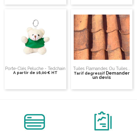
Porte-Clés Peluche - Tedchain
Tuiles Flamandes Ou Tuiles...
A partir de
16,00 €
HT
Demander
Tarif degressif
un devis