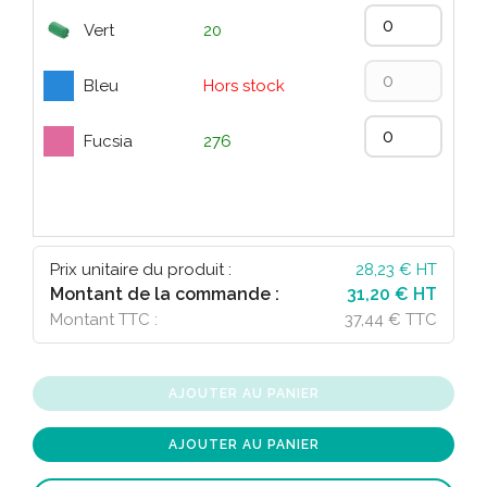
Vert
20
Bleu
Hors stock
Fucsia
276
Prix unitaire du produit :
28,23
€ HT
Montant de la commande :
31,20 € HT
Montant TTC :
37,44 € TTC
AJOUTER AU PANIER
AJOUTER AU PANIER