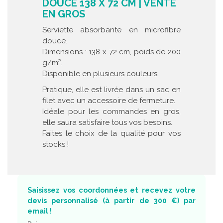
DOUCE 138 X 72 CM | VENTE
EN GROS
Serviette absorbante en microfibre
douce.
Dimensions : 138 x 72 cm, poids de 200
g/m².
Disponible en plusieurs couleurs.
Pratique, elle est livrée dans un sac en
filet avec un accessoire de fermeture.
Idéale pour les commandes en gros,
elle saura satisfaire tous vos besoins.
Faites le choix de la qualité pour vos
stocks !
Saisissez vos coordonnées et recevez votre
devis personnalisé (à partir de 300 €) par
email !