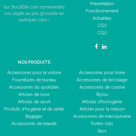
Présentation
Sur StockEtik.com commandez
Fonctionnement
vos objets au prix grossiste en
Actualités
quelques clics !
CGV
CGU
NOS PRODUITS
Accessoires pour la voiture
Accessoires pour boire
Fournitures de bureau
Accessoires de bricolage
Accessoires du quotidien
Accessoires de cuisine
Articles de loisir
Stylos
Articles de sport
Articles d'horlogerie
Produits d'hygiène et de santé
Articles pour la maison
Bagages
Accessoires de maroquinerie
Accessoires de beauté
Portes-clés
Sacs