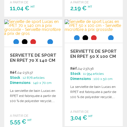
A PARTIR DE
A PARTIR DE
11,04 €
2,19 €
HT
HT
COMMANDER
COMMANDER
Demander un devis
Demander un devis
SERVIETTE DE SPORT
SERVIETTE DE SPORT
EN RPET 50 X 100 CM
EN RPET 70 X 140 CM
Réf.
04-237136
Réf.
04-237137
Stock
: 11 954 articles
Stock
: 12 876 articles
Dimensions
: 100 x 50 cm
Dimensions
: 140 x 70 cm
La serviette de bain Lucas en
La serviette de bain Lucas en
RPET est fabriquée à partir de
RPET est fabriquée à partir de
100 % de polyester recyclé,...
100 % de polyester recyclé,...
A PARTIR DE
A PARTIR DE
3,04 €
HT
5,55 €
HT