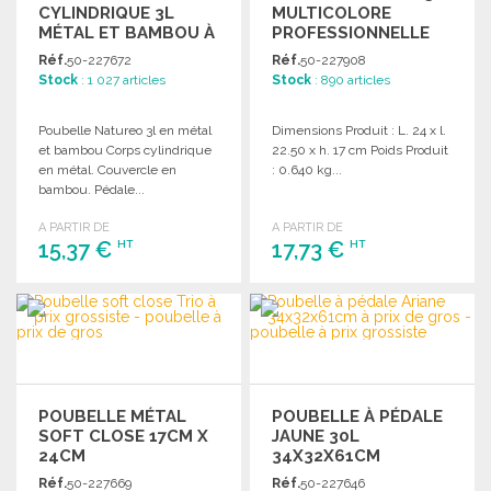
CYLINDRIQUE 3L
MULTICOLORE
MÉTAL ET BAMBOU À
PROFESSIONNELLE
PRIX DE GROS
Réf.
50-227672
Réf.
50-227908
Stock
: 1 027 articles
Stock
: 890 articles
Poubelle Natureo 3l en métal
Dimensions Produit : L. 24 x l.
et bambou Corps cylindrique
22.50 x h. 17 cm Poids Produit
en métal. Couvercle en
: 0.640 kg...
bambou. Pédale...
A PARTIR DE
A PARTIR DE
15,37 €
17,73 €
HT
HT
COMMANDER
COMMANDER
Demander un devis
Demander un devis
POUBELLE MÉTAL
POUBELLE À PÉDALE
SOFT CLOSE 17CM X
JAUNE 30L
24CM
34X32X61CM
Réf.
50-227669
Réf.
50-227646