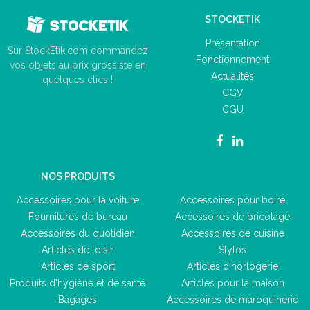
STOCKETIK
Présentation
Sur StockEtik.com commandez
Fonctionnement
vos objets au prix grossiste en
Actualités
quelques clics !
CGV
CGU
NOS PRODUITS
Accessoires pour la voiture
Accessoires pour boire
Fournitures de bureau
Accessoires de bricolage
Accessoires du quotidien
Accessoires de cuisine
Articles de loisir
Stylos
Articles de sport
Articles d'horlogerie
Produits d'hygiène et de santé
Articles pour la maison
Bagages
Accessoires de maroquinerie