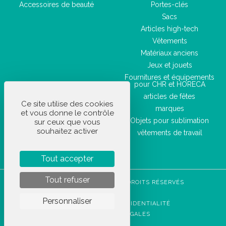
Accessoires de beauté
Portes-clés
Sacs
Articles high-tech
Vêtements
Matériaux anciens
Jeux et jouets
Fournitures et équipements
pour CHR et HORECA
articles de fêtes
Ce site utilise des cookies
marques
et vous donne le contrôle
Objets pour sublimation
sur ceux que vous
souhaitez activer
vêtements de travail
Tout accepter
Tout refuser
STOCKETIK © 2023 - TOUS DROITS RÉSERVÉS
CGVU
Personnaliser
POLITIQUE DE CONFIDENTIALITÉ
MENTIONS LÉGALES