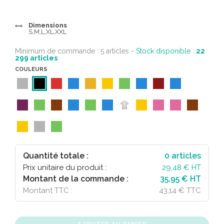
Dimensions
S,M,L,XL,XXL
Minimum de commande : 5 articles
- Stock disponible :
22
299
articles
COULEURS
Quantité totale :
0
articles
Prix unitaire du produit :
29,48
€ HT
Montant de la commande :
35,95 € HT
Montant TTC :
43,14 € TTC