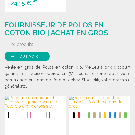
24,15 €
HT
COMMANDER
FOURNISSEUR DE POLOS EN
Demander un devis
COTON BIO | ACHAT EN GROS
20 produits
TOUT VOIR
Vente en gros de Polos en coton bio. Meilleurs prix discount
garantis et livraison rapide en 72 heures chrono pour votre
commande en ligne de Polo bio chez Stocketik, votre grossiste
généraliste.