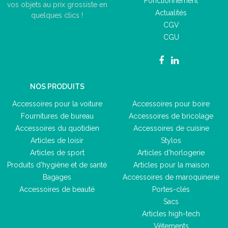
Fonctionnement
vos objets au prix grossiste en
Actualités
quelques clics !
CGV
CGU
NOS PRODUITS
Accessoires pour la voiture
Accessoires pour boire
Fournitures de bureau
Accessoires de bricolage
Accessoires du quotidien
Accessoires de cuisine
Articles de loisir
Stylos
Articles de sport
Articles d'horlogerie
Produits d'hygiène et de santé
Articles pour la maison
Bagages
Accessoires de maroquinerie
Accessoires de beauté
Portes-clés
Sacs
Articles high-tech
Vêtements