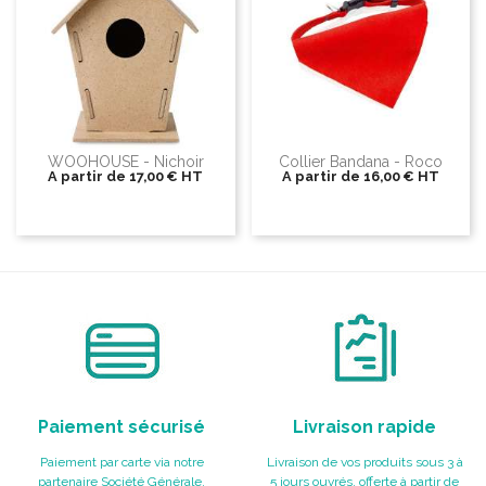
WOOHOUSE - Nichoir
Collier Bandana - Roco
A partir de
17,00 €
HT
A partir de
16,00 €
HT
Paiement sécurisé
Livraison rapide
Paiement par carte via notre
Livraison de vos produits sous 3 à
partenaire Société Générale,
5 jours ouvrés, offerte à partir de