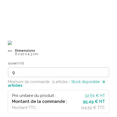
Dimensions
6 x 10 x 4.3 cm
QUANTITÉ
Minimum de commande : 9 articles
- Stock disponible :
0
articles
Prix unitaire du produit :
32,60
€ HT
Montant de la commande :
95,49 € HT
Montant TTC :
114,59 € TTC