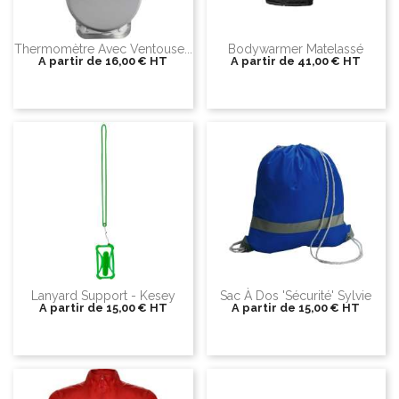
Thermomètre Avec Ventouse...
Bodywarmer Matelassé
A partir de
16,00 €
HT
A partir de
41,00 €
HT
Lanyard Support - Kesey
Sac À Dos 'sécurité' Sylvie
A partir de
15,00 €
HT
A partir de
15,00 €
HT