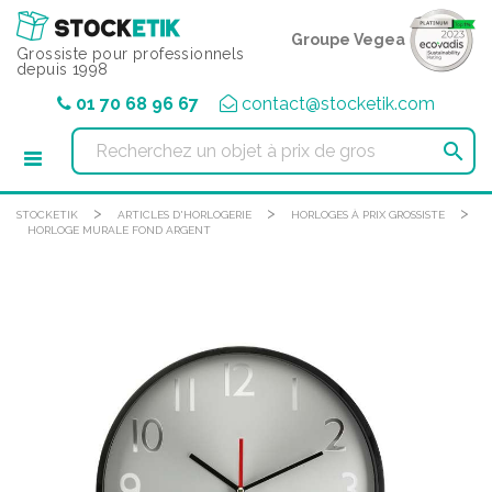
Panneau de gestion des cookies
Groupe Vegea
Grossiste pour professionnels
depuis 1998
01 70 68 96 67
contact@stocketik.com

>
>
>
STOCKETIK
ARTICLES D'HORLOGERIE
HORLOGES À PRIX GROSSISTE
HORLOGE MURALE FOND ARGENT