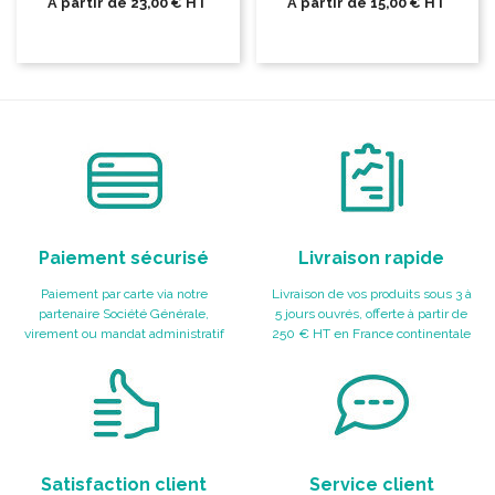
A partir de
23,00 €
HT
A partir de
15,00 €
HT
Paiement sécurisé
Livraison rapide
Paiement par carte via notre
Livraison de vos produits sous 3 à
partenaire Société Générale,
5 jours ouvrés, offerte à partir de
virement ou mandat administratif
250 € HT en France continentale
Satisfaction client
Service client