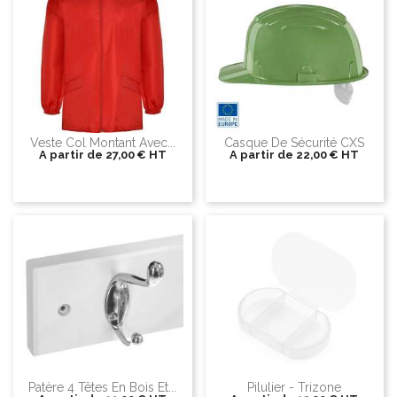
Veste Col Montant Avec...
Casque De Sécurité CXS
A partir de
27,00 €
HT
A partir de
22,00 €
HT
Patère 4 Têtes En Bois Et...
Pilulier - Trizone