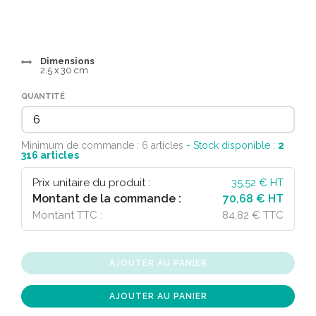
Dimensions
2.5 x 30 cm
QUANTITÉ
Minimum de commande : 6 articles
- Stock disponible :
2
316
articles
Prix unitaire du produit :
35,52
€ HT
Montant de la commande :
70,68 € HT
Montant TTC :
84,82 € TTC
AJOUTER AU PANIER
AJOUTER AU PANIER