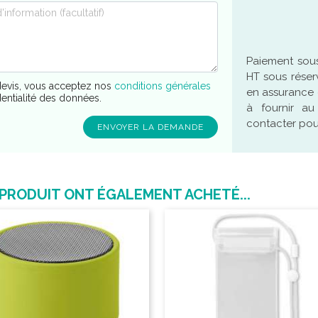
Paiement sous
HT sous réser
evis, vous acceptez nos
conditions générales
en assurance 
dentialité des données.
à fournir a
contacter pour
 PRODUIT ONT ÉGALEMENT ACHETÉ...