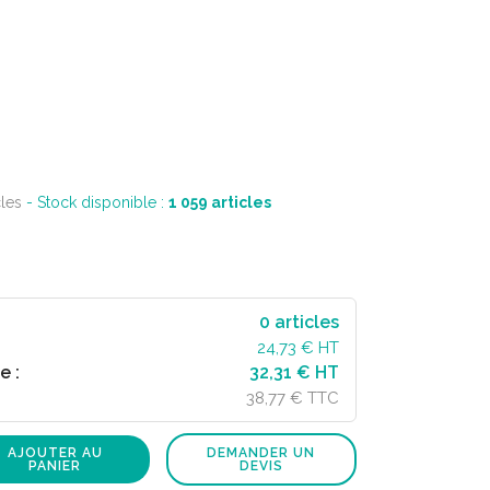
cles
- Stock disponible :
1 059
articles
0
articles
24,73
€ HT
e :
32,31 € HT
38,77 € TTC
AJOUTER AU
DEMANDER UN
PANIER
DEVIS