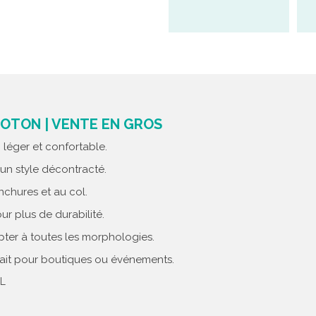
OTON | VENTE EN GROS
léger et confortable.
un style décontracté.
chures et au col.
 plus de durabilité.
pter à toutes les morphologies.
ait pour boutiques ou événements.
XL