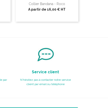
Collier Bandana - Roco
A partir de
16,00 €
HT
Service client
e par
N'hésitez pas à contacter notre service
client par email ou téléphone