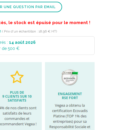
R UNE QUESTION PAR EMAIL
cès, le stock est épuisé pour le moment !
n
( Prix d'un échantillon : 18,96 € HT)
rés :
14 août 2026
r de 500 €