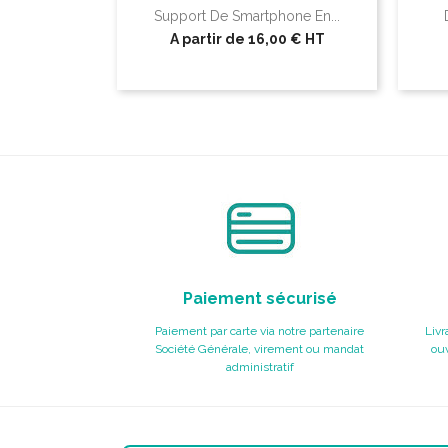
Support De Smartphone En...
A partir de
16,00 €
HT
Paiement sécurisé
Paiement par carte via notre partenaire
Livr
Société Générale, virement ou mandat
ouv
administratif