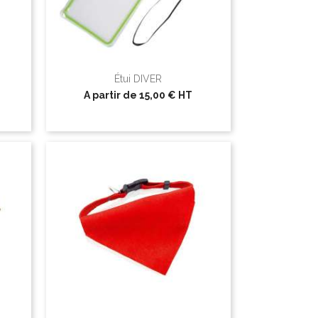
Étui DIVER
A partir de
15,00 €
HT