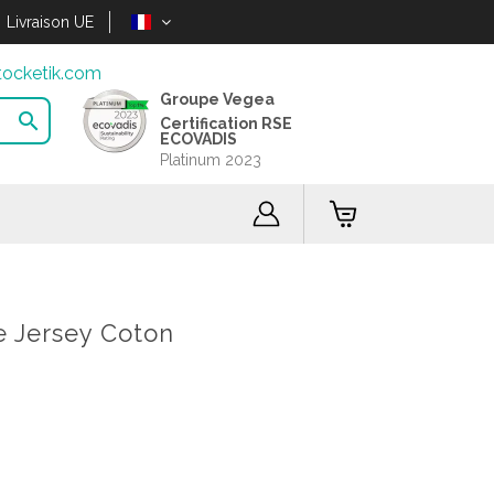
Livraison UE
ocketik.com
Groupe Vegea

Certification RSE
ECOVADIS
Platinum 2023
 Jersey Coton