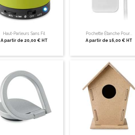
Haut-Parleurs Sans Fil
Pochette Étanche Pour...
A partir de
20,00 €
HT
A partir de
16,00 €
HT