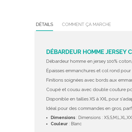
DÉTAILS
COMMENT ÇA MARCHE
DÉBARDEUR HOMME JERSEY C
Débardeur homme en jersey 100% coton, 
Épaisses emmanchures et col rond pour 
Finitions soignées avec bords aux emman
Coupé et cousu avec double couture pour
Disponible en tailles XS à XXL pour s'ada
Idéal pour des commandes en gros, parf
Dimensions
: Dimensions : XS,S,M,L,XL,X
Couleur
: Blanc