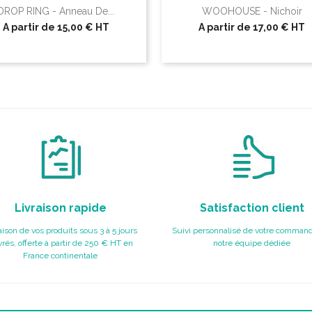
DROP RING - Anneau De...
WOOHOUSE - Nichoir
A partir de
15,00 €
HT
A partir de
17,00 €
HT
Livraison rapide
Satisfaction client
aison de vos produits sous 3 à 5 jours
Suivi personnalisé de votre command
rés, offerte à partir de 250 € HT en
notre équipe dédiée
France continentale