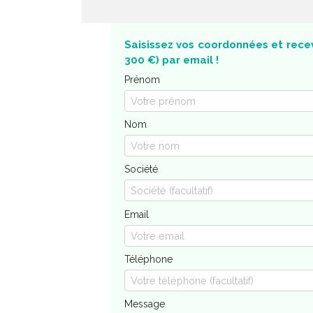
Saisissez vos coordonnées et recev
300 €) par email !
Prénom
Nom
Société
Email
Téléphone
Message