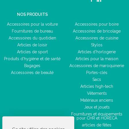
NOS PRODUITS
Accessoires pour la voiture
Accessoires pour boire
Fournitures de bureau
Accessoires de bricolage
Accessoires du quotidien
Accessoires de cuisine
Articles de loisir
Stylos
Articles de sport
Articles d'horlogerie
Produits d'hygiène et de santé
Articles pour la maison
Bagages
Accessoires de maroquinerie
Accessoires de beauté
Portes-clés
Sacs
Articles high-tech
Vêtements
Matériaux anciens
Jeux et jouets
Fournitures et équipements
pour CHR et HORECA
articles de fêtes