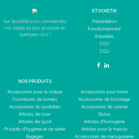
STOCKETIK
Présentation
Sur StockEtik.com commandez
vos objets au prix grossiste en
Fonctionnement
quelques clics !
Actualités
CGV
CGU
NOS PRODUITS
Accessoires pour la voiture
Accessoires pour boire
Fournitures de bureau
Accessoires de bricolage
Accessoires du quotidien
Accessoires de cuisine
Articles de loisir
Stylos
Articles de sport
Articles d'horlogerie
Produits d'hygiène et de santé
Articles pour la maison
Bagages
Accessoires de maroquinerie