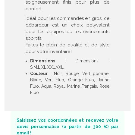
soigneusement finis pour plus de
confort.
Idéal pour les commandes en gros, ce
débardeur est un choix polyvalent
pour les équipes ou les événements
sportifs.
Faites le plein de qualité et de style
pour votre inventaire !
Dimensions
: Dimensions :
S,M,L,XL,XXL,3XL
Couleur
: Noir, Rouge, Vert pomme,
Blanc, Vert Fluo, Orange Fluo, Jaune
Fluo, Aqua, Royal, Marine Français, Rose
Fluo
Saisissez vos coordonnées et recevez votre
devis personnalisé (à partir de 300 €) par
email !