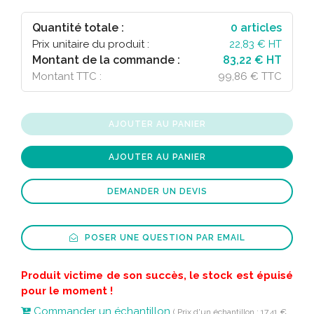
Quantité totale :
0
articles
Prix unitaire du produit :
22,83
€ HT
Montant de la commande :
83,22 € HT
Montant TTC :
99,86 € TTC
AJOUTER AU PANIER
AJOUTER AU PANIER
DEMANDER UN DEVIS
POSER UNE QUESTION PAR EMAIL
Produit victime de son succès, le stock est épuisé
pour le moment !
Commander un échantillon
( Prix d'un échantillon : 17,41 €