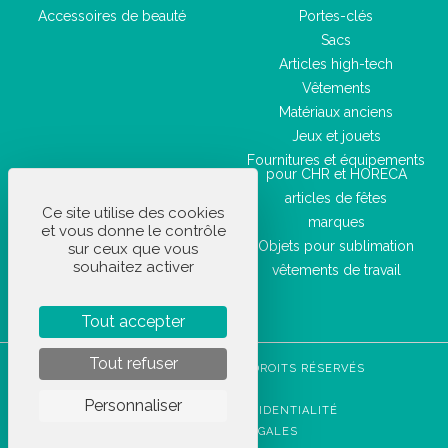
Accessoires de beauté
Portes-clés
Sacs
Articles high-tech
Vêtements
Matériaux anciens
Jeux et jouets
Fournitures et équipements
pour CHR et HORECA
articles de fêtes
Ce site utilise des cookies
marques
et vous donne le contrôle
Objets pour sublimation
sur ceux que vous
souhaitez activer
vêtements de travail
Tout accepter
Tout refuser
STOCKETIK © 2023 - TOUS DROITS RÉSERVÉS
CGVU
Personnaliser
POLITIQUE DE CONFIDENTIALITÉ
MENTIONS LÉGALES