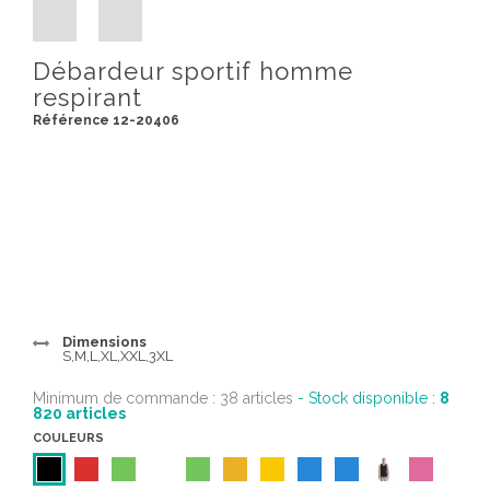
Débardeur sportif homme
respirant
Référence 12-20406
Dimensions
S,M,L,XL,XXL,3XL
Minimum de commande : 38 articles
- Stock disponible :
8
820
articles
COULEURS