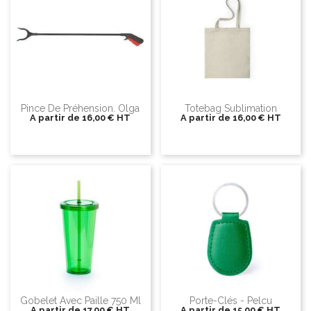
Pince De Préhension. Olga
Totebag Sublimation
A partir de
16,00 €
HT
A partir de
16,00 €
HT
Gobelet Avec Paille 750 Ml
Porte-Clés - Pelcu
A partir de
17,00 €
HT
A partir de
15,00 €
HT