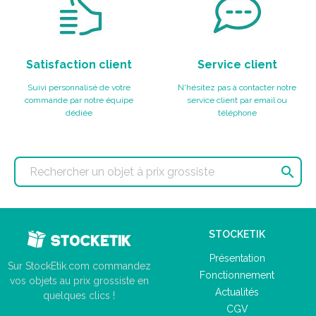
Satisfaction client
Service client
Suivi personnalisé de votre
N'hésitez pas à contacter notre
commande par notre équipe
service client par email ou
dédiée
téléphone

STOCKETIK
Présentation
Sur StockEtik.com commandez
Fonctionnement
vos objets au prix grossiste en
Actualités
quelques clics !
CGV