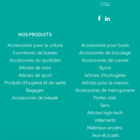
CGU
NOS PRODUITS
Accessoires pour la voiture
Accessoires pour boire
Fournitures de bureau
Accessoires de bricolage
Accessoires du quotidien
Accessoires de cuisine
Articles de loisir
Stylos
Articles de sport
Articles d'horlogerie
Produits d'hygiène et de santé
Articles pour la maison
Bagages
Accessoires de maroquinerie
Accessoires de beauté
Portes-clés
Sacs
Articles high-tech
Vêtements
Matériaux anciens
Jeux et jouets