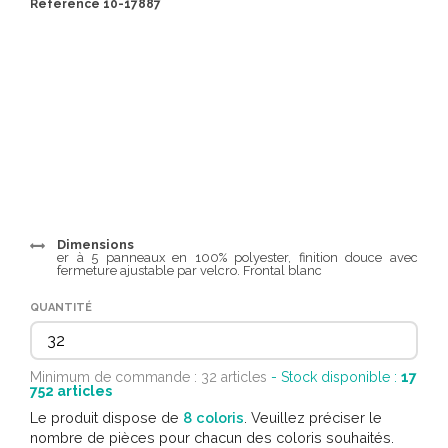
Référence 10-17887
Dimensions
er à 5 panneaux en 100% polyester, finition douce avec
fermeture ajustable par velcro. Frontal blanc
QUANTITÉ
Minimum de commande : 32 articles
- Stock disponible :
17
752
articles
Le produit dispose de
8 coloris
. Veuillez préciser le
nombre de pièces pour chacun des coloris souhaités.