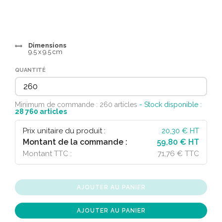
Dimensions
9.5 x 9.5 cm
QUANTITÉ
Minimum de commande : 260 articles
- Stock disponible :
28 760
articles
Prix unitaire du produit :
20,30
€ HT
Montant de la commande :
59,80 € HT
Montant TTC :
71,76 € TTC
AJOUTER AU PANIER
AJOUTER AU PANIER