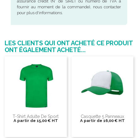
assurance crédit (N° de SIRET ou numéro de TVA à
fournir au moment de la commande), nous contacter
pour plus d'informations.
LES CLIENTS QUI ONT ACHETÉ CE PRODUIT
ONT ÉGALEMENT ACHETÉ...
T-Shirt Adulte De Sport
Casquette 5 Panneaux
A partir de
15,00 €
HT
A partir de
16,00 €
HT