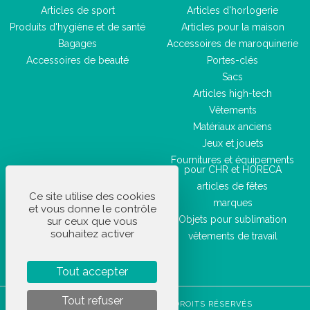
Articles de sport
Articles d'horlogerie
Produits d'hygiène et de santé
Articles pour la maison
Bagages
Accessoires de maroquinerie
Accessoires de beauté
Portes-clés
Sacs
Articles high-tech
Vêtements
Matériaux anciens
Jeux et jouets
Fournitures et équipements
pour CHR et HORECA
articles de fêtes
Ce site utilise des cookies
marques
et vous donne le contrôle
Objets pour sublimation
sur ceux que vous
souhaitez activer
vêtements de travail
Tout accepter
Tout refuser
STOCKETIK © 2023 - TOUS DROITS RÉSERVÉS