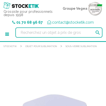
Panneau de gestion des cookies
Groupe Vegea
Grossiste pour professionnels
depuis 1998
01 70 68 96 67
contact@stocketik.com

>
>
STOCKETIK
OBJET POUR SUBLIMATION
SOUS-VERRE SUBLIMATION