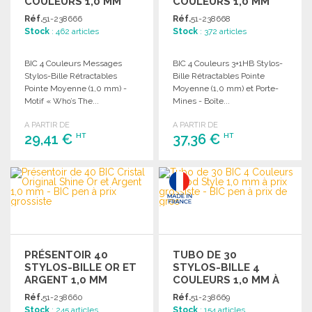
COULEURS 1,0 MM
COULEURS 1,0 MM
Réf.
51-238666
Réf.
51-238668
Stock
: 462 articles
Stock
: 372 articles
BIC 4 Couleurs Messages
BIC 4 Couleurs 3+1HB Stylos-
Stylos-Bille Rétractables
Bille Rétractables Pointe
Pointe Moyenne (1,0 mm) -
Moyenne (1,0 mm) et Porte-
Motif « Who’s The...
Mines - Boîte...
A PARTIR DE
A PARTIR DE
29,41 €
37,36 €
HT
HT
COMMANDER
COMMANDER
Demander un devis
Demander un devis
PRÉSENTOIR 40
TUBO DE 30
STYLOS-BILLE OR ET
STYLOS-BILLE 4
ARGENT 1,0 MM
COULEURS 1,0 MM À
PRIX GROSSISTE
Réf.
51-238660
Réf.
51-238669
Stock
: 245 articles
Stock
: 154 articles