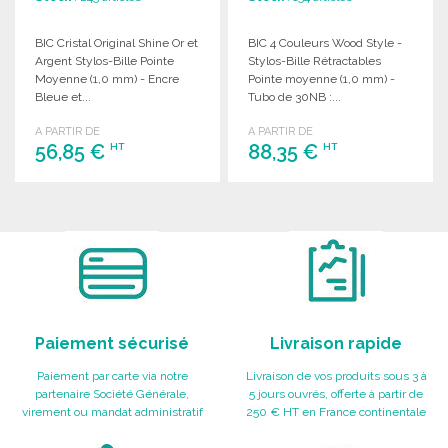
BIC Cristal Original Shine Or et
BIC 4 Couleurs Wood Style -
Argent Stylos-Bille Pointe
Stylos-Bille Rétractables
Moyenne (1,0 mm) - Encre
Pointe moyenne (1,0 mm) -
Bleue et...
Tubo de 30NB :...
A PARTIR DE
A PARTIR DE
56,85 €
88,35 €
HT
HT
COMMANDER
COMMANDER
Demander un devis
Demander un devis
Paiement sécurisé
Livraison rapide
Paiement par carte via notre
Livraison de vos produits sous 3 à
partenaire Société Générale,
5 jours ouvrés, offerte à partir de
virement ou mandat administratif
250 € HT en France continentale