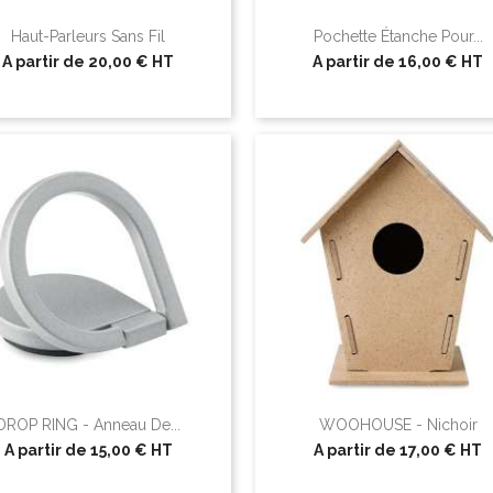
Haut-Parleurs Sans Fil
Pochette Étanche Pour...
A partir de
20,00 €
HT
A partir de
16,00 €
HT
DROP RING - Anneau De...
WOOHOUSE - Nichoir
A partir de
15,00 €
HT
A partir de
17,00 €
HT