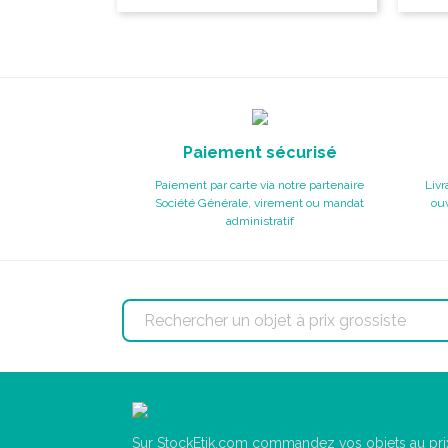
Paiement sécurisé
Paiement par carte via notre partenaire
Livr
Société Générale, virement ou mandat
ouv
administratif
Sur StockEtik.com commandez vos objets au prix