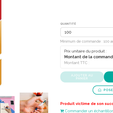
QUANTITÉ
Minimum de commande : 100 ar
Prix unitaire du produit :
Montant de la command
Montant TTC :
AJOUTER AU
PANIER
POSE
Produit victime de son suc
Commander un échantillo