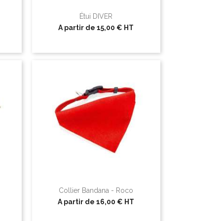
Étui DIVER
A partir de
15,00 €
HT
Collier Bandana - Roco
A partir de
16,00 €
HT