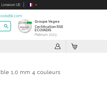
Livraison UE
ocketik.com
Groupe Vegea

Certification RSE
ECOVADIS
Platinum 2023
table 1,0 mm 4 couleurs