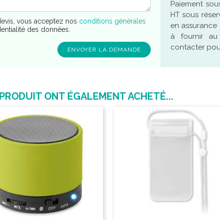
Paiement sous
HT sous réser
evis, vous acceptez nos
conditions générales
en assurance 
dentialité des données.
à fournir a
contacter pour
 PRODUIT ONT ÉGALEMENT ACHETÉ...