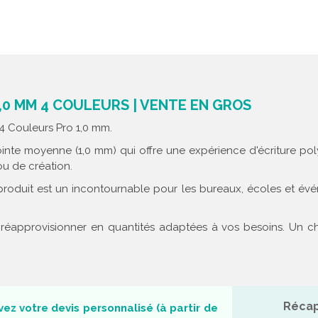
,0 MM 4 COULEURS | VENTE EN GROS
 4 Couleurs Pro 1,0 mm.
ointe moyenne (1,0 mm) qui offre une expérience d'écriture poly
ou de création.
roduit est un incontournable pour les bureaux, écoles et évé
éapprovisionner en quantités adaptées à vos besoins. Un choi
Récap
ez votre devis personnalisé (à partir de