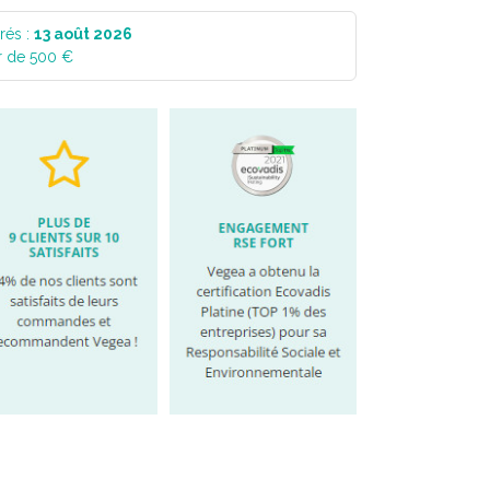
rés :
13 août 2026
r de 500 €