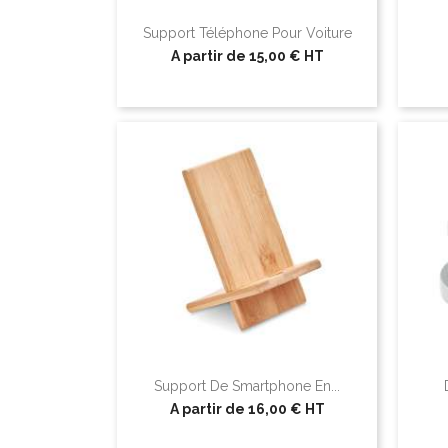
Support Téléphone Pour Voiture
A partir de
15,00 €
HT
Support De Smartphone En...
A partir de
16,00 €
HT