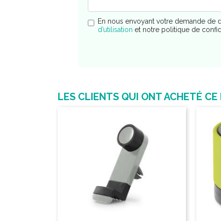
En nous envoyant votre demande de d
d’utilisation
et notre politique de confi
LES CLIENTS QUI ONT ACHETÉ CE