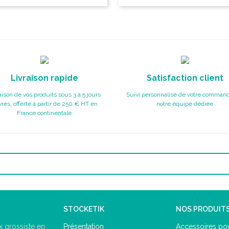
Livraison rapide
Satisfaction client
aison de vos produits sous 3 à 5 jours
Suivi personnalisé de votre command
rés, offerte à partir de 250 € HT en
notre équipe dédiée
France continentale
STOCKETIK
NOS PRODUIT
Présentation
Accessoires pou
 grossiste en