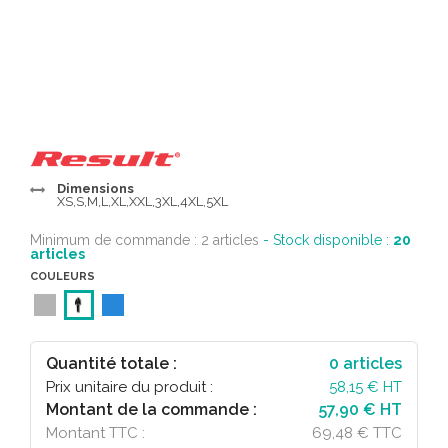
Dimensions
XS,S,M,L,XL,XXL,3XL,4XL,5XL
Minimum de commande : 2 articles
- Stock disponible :
20
articles
COULEURS
Quantité totale :
0
articles
Prix unitaire du produit :
58,15
€ HT
Montant de la commande :
57,90 € HT
Montant TTC :
69,48 € TTC