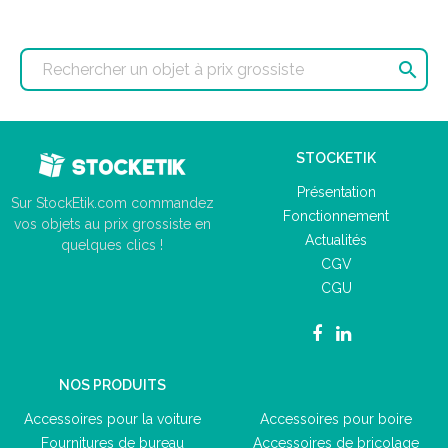

STOCKETIK
Présentation
Sur StockEtik.com commandez
Fonctionnement
vos objets au prix grossiste en
Actualités
quelques clics !
CGV
CGU
NOS PRODUITS
Accessoires pour la voiture
Accessoires pour boire
Fournitures de bureau
Accessoires de bricolage