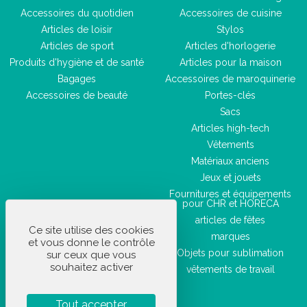
Accessoires du quotidien
Accessoires de cuisine
Articles de loisir
Stylos
Articles de sport
Articles d'horlogerie
Produits d'hygiène et de santé
Articles pour la maison
Bagages
Accessoires de maroquinerie
Accessoires de beauté
Portes-clés
Sacs
Articles high-tech
Vêtements
Matériaux anciens
Jeux et jouets
Fournitures et équipements
pour CHR et HORECA
articles de fêtes
Ce site utilise des cookies
marques
et vous donne le contrôle
Objets pour sublimation
sur ceux que vous
souhaitez activer
vêtements de travail
Tout accepter