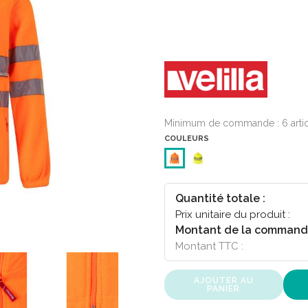
Minimum de commande : 6 arti
COULEURS
Quantité totale :
Prix unitaire du produit :
Montant de la command
Montant TTC :
AJOUTER AU
PANIER