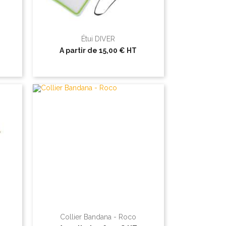
Étui DIVER
A partir de
15,00 €
HT
Collier Bandana - Roco