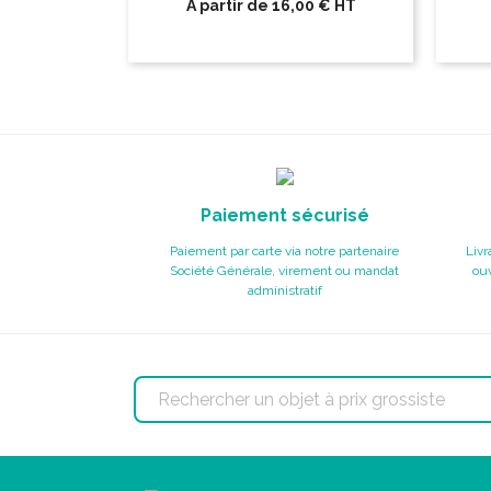
A partir de
16,00 €
HT
Paiement sécurisé
Paiement par carte via notre partenaire
Livr
Société Générale, virement ou mandat
ouv
administratif