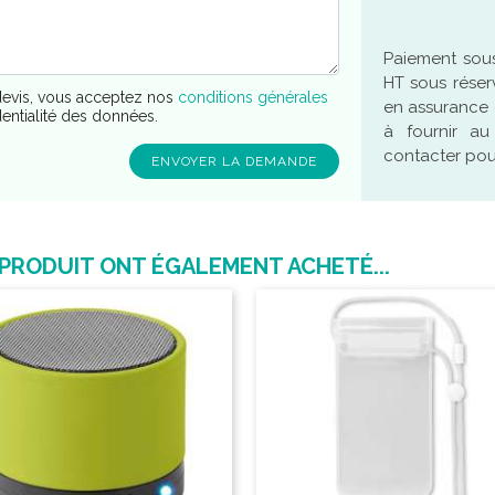
Paiement sous
HT sous réser
evis, vous acceptez nos
conditions générales
en assurance 
dentialité des données.
à fournir a
contacter pour
 PRODUIT ONT ÉGALEMENT ACHETÉ...