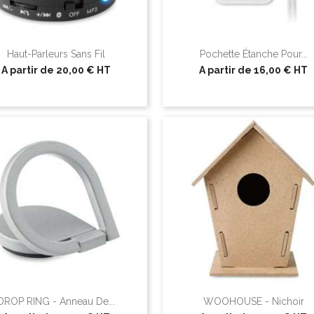
Haut-Parleurs Sans Fil
Pochette Étanche Pour...
A partir de
20,00 €
HT
A partir de
16,00 €
HT
DROP RING - Anneau De...
WOOHOUSE - Nichoir