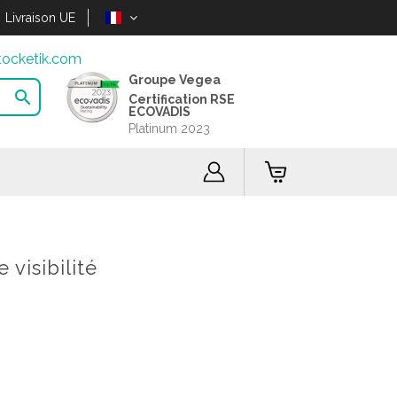
Livraison UE
ocketik.com
Groupe Vegea

Certification RSE
ECOVADIS
Platinum 2023
 visibilité