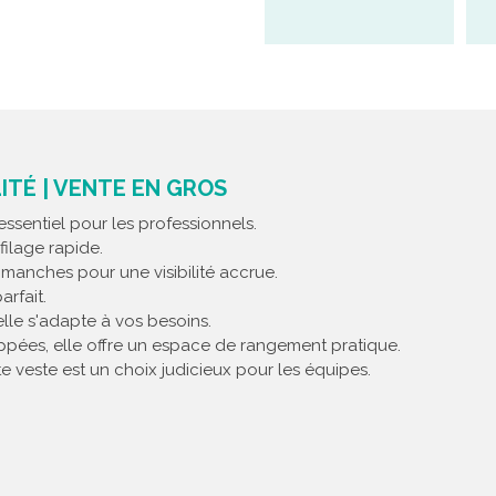
LITÉ | VENTE EN GROS
sentiel pour les professionnels.
filage rapide.
s manches pour une visibilité accrue.
rfait.
lle s'adapte à vos besoins.
ppées, elle offre un espace de rangement pratique.
 veste est un choix judicieux pour les équipes.