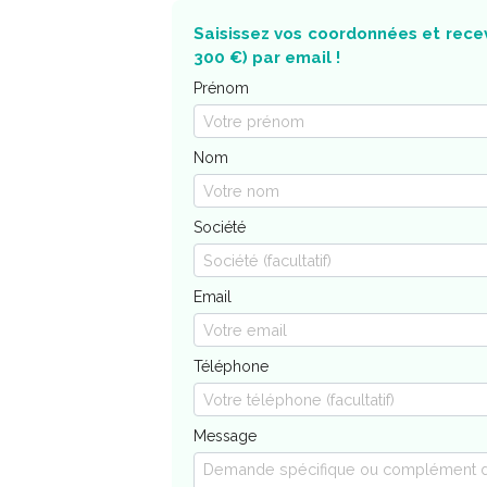
Saisissez vos coordonnées et recev
300 €) par email !
Prénom
Nom
Société
Email
Téléphone
Message