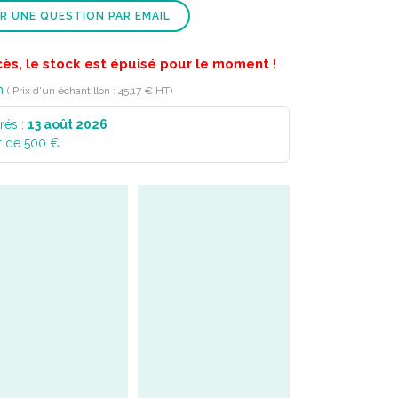
R UNE QUESTION PAR EMAIL
cès, le stock est épuisé pour le moment !
n
( Prix d'un échantillon : 45,17 € HT)
rés :
13 août 2026
r de 500 €