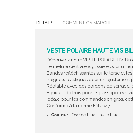
DÉTAILS
COMMENT ÇA MARCHE
VESTE POLAIRE HAUTE VISIBI
Découvrez notre VESTE POLAIRE HV. Un es
Fermeture centrale à glissière pour un en
Bandes réfléchissantes sur le torse et le
Poignets élastiques pour un ajustement pa
Réglable avec des cordons de serrage, e
Équipée de trois poches passepoilées zi
Idéale pour les commandes en gros, cette
Conforme à la norme EN 20471.
Couleur
: Orange Fluo, Jaune Fluo