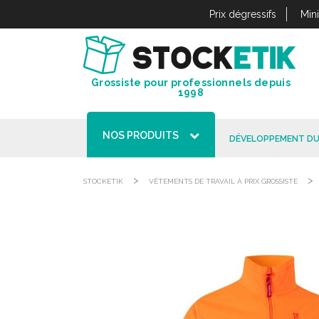
Panneau de gestion des cookies
Prix dégressifs
Min
Grossiste pour professionnels depuis
1998
NOS PRODUITS
DÉVELOPPEMENT DU
>
>
STOCKETIK
VÊTEMENTS DE TRAVAIL À PRIX GROSSISTE