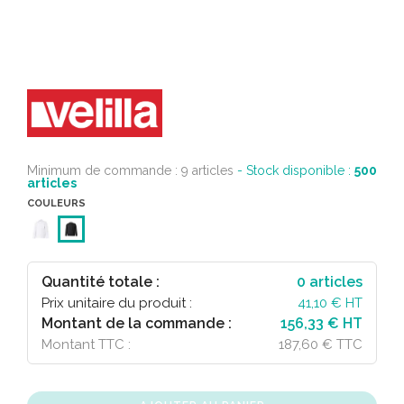
Minimum de commande : 9 articles
- Stock disponible :
500
articles
COULEURS
Quantité totale :
0
articles
Prix unitaire du produit :
41,10
€ HT
Montant de la commande :
156,33 € HT
Montant TTC :
187,60 € TTC