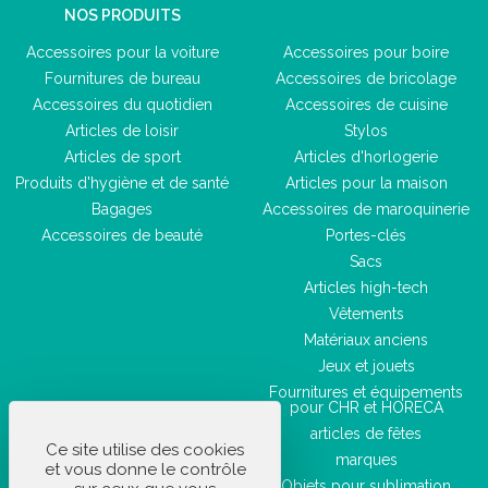
NOS PRODUITS
Accessoires pour la voiture
Accessoires pour boire
Fournitures de bureau
Accessoires de bricolage
Accessoires du quotidien
Accessoires de cuisine
Articles de loisir
Stylos
Articles de sport
Articles d'horlogerie
Produits d'hygiène et de santé
Articles pour la maison
Bagages
Accessoires de maroquinerie
Accessoires de beauté
Portes-clés
Sacs
Articles high-tech
Vêtements
Matériaux anciens
Jeux et jouets
Fournitures et équipements
pour CHR et HORECA
articles de fêtes
Ce site utilise des cookies
marques
et vous donne le contrôle
Objets pour sublimation