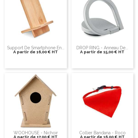
Support De Smartphone En...
DROP RING - Anneau De...
A partir de
16,00 €
HT
A partir de
15,00 €
HT
WOOHOUSE - Nichoir
Collier Bandana - Roco
A partir de
17,00 €
HT
A partir de
16,00 €
HT