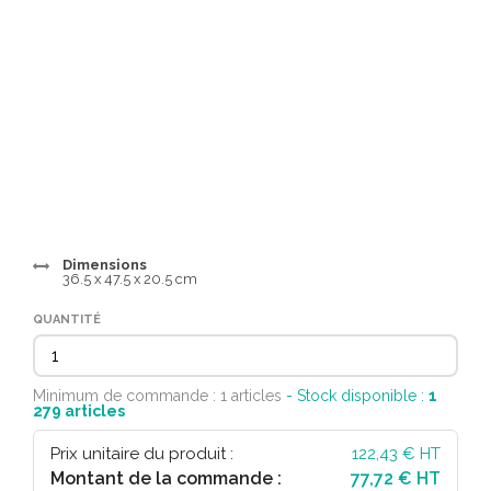
Dimensions
36.5 x 47.5 x 20.5 cm
QUANTITÉ
Minimum de commande : 1 articles
- Stock disponible :
1
279
articles
Prix unitaire du produit :
122,43
€ HT
Montant de la commande :
77,72 € HT