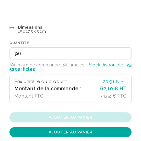
Dimensions
15 x 17.5 x 5 cm
QUANTITÉ
Minimum de commande : 90 articles
- Stock disponible :
25
523
articles
Prix unitaire du produit :
20,91
€ HT
Montant de la commande :
62,10 € HT
Montant TTC :
74,52 € TTC
AJOUTER AU PANIER
AJOUTER AU PANIER