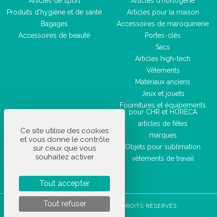
Articles de sport
Articles d'horlogerie
Produits d'hygiène et de santé
Articles pour la maison
Bagages
Accessoires de maroquinerie
Accessoires de beauté
Portes-clés
Sacs
Articles high-tech
Vêtements
Matériaux anciens
Jeux et jouets
Fournitures et équipements
pour CHR et HORECA
articles de fêtes
Ce site utilise des cookies
marques
et vous donne le contrôle
Objets pour sublimation
sur ceux que vous
souhaitez activer
vêtements de travail
Tout accepter
Tout refuser
STOCKETIK © 2023 - TOUS DROITS RÉSERVÉS
CGVU