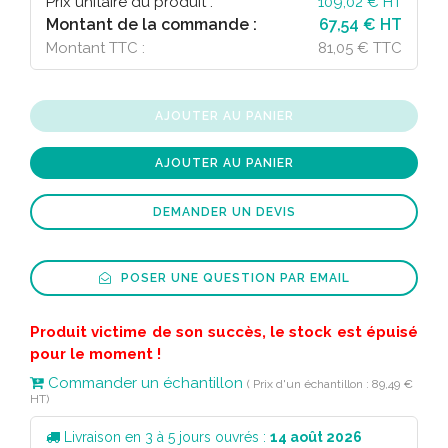
Prix unitaire du produit :
109,02
€ HT
Montant de la commande :
67,54 € HT
Montant TTC :
81,05 € TTC
AJOUTER AU PANIER
AJOUTER AU PANIER
DEMANDER UN DEVIS
POSER UNE QUESTION PAR EMAIL
Produit victime de son succès, le stock est épuisé
pour le moment !
Commander un échantillon
( Prix d'un échantillon : 89,49 €
HT)
Livraison en 3 à 5 jours ouvrés :
14 août 2026