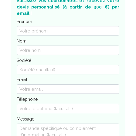
Saisissez vos coordonnées et recevez votre
devis personnalisé (à partir de 300 €) par
email !
Prénom
Nom
Société
Email
Téléphone
Message