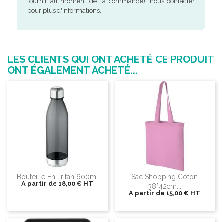
fournir au moment de la commande), nous contacter
pour plus d'informations.
LES CLIENTS QUI ONT ACHETÉ CE PRODUIT
ONT ÉGALEMENT ACHETÉ...
Bouteille En Tritan 600ml
Sac Shopping Coton
A partir de
18,00 €
HT
38*42cm...
A partir de
15,00 €
HT