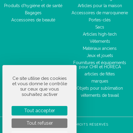
Produits d'hygiène et de santé
Articles pour la maison
Bagages
Accessoires de maroquinerie
Accessoires de beauté
Portes-clés
Sacs
Articles high-tech
Vêtements
Matériaux anciens
Jeux et jouets
Fournitures et équipements
pour CHR et HORECA
articles de fêtes
Ce site utilise des cookies
marques
et vous donne le contrôle
Objets pour sublimation
sur ceux que vous
souhaitez activer
vêtements de travail
Tout accepter
Tout refuser
STOCKETIK © 2023 - TOUS DROITS RÉSERVÉS
CGVU