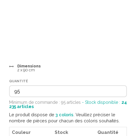
Dimensions
2 x 90 cm
QUANTITÉ
Minimum de commande : 95 articles
- Stock disponible :
24
235
articles
Le produit dispose de
3 coloris
. Veuillez préciser le
nombre de pièces pour chacun des coloris souhaités.
Couleur
Stock
Quantité