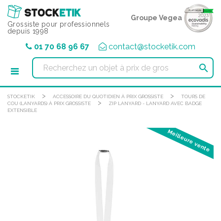
Panneau de gestion des cookies
Groupe Vegea
Grossiste pour professionnels
depuis 1998
01 70 68 96 67
contact@stocketik.com

>
>
STOCKETIK
ACCESSOIRE DU QUOTIDIEN À PRIX GROSSISTE
TOURS DE
>
COU (LANYARDS) À PRIX GROSSISTE
ZIP LANYARD - LANYARD AVEC BADGE
EXTENSIBLE
Meilleure vente