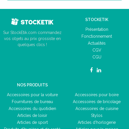
STOCKETIK
Présentation
Sur StockEtik.com commandez
Fonctionnement
vos objets au prix grossiste en
Actualités
quelques clics !
CGV
CGU
NOS PRODUITS
Accessoires pour la voiture
Accessoires pour boire
Fournitures de bureau
Accessoires de bricolage
Accessoires du quotidien
Accessoires de cuisine
Articles de loisir
Stylos
Articles de sport
Articles d'horlogerie