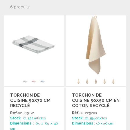
6 produits
TORCHON DE
TORCHON DE
CUISINE 50X70 CM
CUISINE 50X50 CM EN
RECYCLÉ
COTON RECYCLÉ
Réf.
02-215476
Réf.
04-225268
Stock
: 61 322 articles
Stock
: 21 394 articles
Dimensions
: 65 x 65 x 40
Dimensions
: 50 x 50 cm
cm