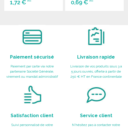
1,72 €
0,69 €
HT
HT
COMMANDER
COMMANDER
Demander un devis
Demander un devis
Paiement sécurisé
Livraison rapide
Paiement par carte via notre
Livraison de vos produits sous 3 à
partenaire Société Générale,
5 jours ouvrés, offerte à partir de
virement ou mandat administratif
250 € HT en France continentale
Satisfaction client
Service client
Suivi personnalisé de votre
N'hésitez pas à contacter notre