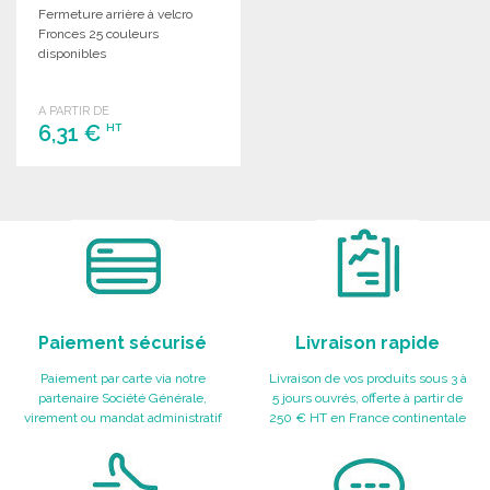
Fermeture arrière à velcro
Fronces 25 couleurs
disponibles
A PARTIR DE
6,31 €
HT
COMMANDER
Demander un devis
Paiement sécurisé
Livraison rapide
Paiement par carte via notre
Livraison de vos produits sous 3 à
partenaire Société Générale,
5 jours ouvrés, offerte à partir de
virement ou mandat administratif
250 € HT en France continentale