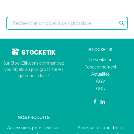

STOCKETIK
Présentation
Sur StockEtik.com commandez
Fonctionnement
vos objets au prix grossiste en
Actualités
quelques clics !
CGV
CGU
NOS PRODUITS
Accessoires pour la voiture
Accessoires pour boire