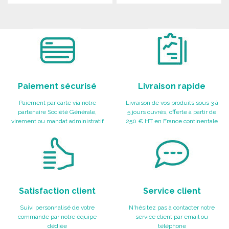
COMMANDER
COMMANDER
Demander un devis
Demander un devis
Paiement sécurisé
Livraison rapide
Paiement par carte via notre
Livraison de vos produits sous 3 à
partenaire Société Générale,
5 jours ouvrés, offerte à partir de
virement ou mandat administratif
250 € HT en France continentale
Satisfaction client
Service client
Suivi personnalisé de votre
N'hésitez pas à contacter notre
commande par notre équipe
service client par email ou
dédiée
téléphone