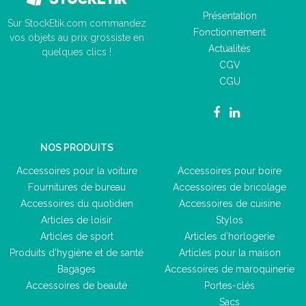
Présentation
Sur StockEtik.com commandez
Fonctionnement
vos objets au prix grossiste en
Actualités
quelques clics !
CGV
CGU
NOS PRODUITS
Accessoires pour la voiture
Accessoires pour boire
Fournitures de bureau
Accessoires de bricolage
Accessoires du quotidien
Accessoires de cuisine
Articles de loisir
Stylos
Articles de sport
Articles d'horlogerie
Produits d'hygiène et de santé
Articles pour la maison
Bagages
Accessoires de maroquinerie
Accessoires de beauté
Portes-clés
Sacs