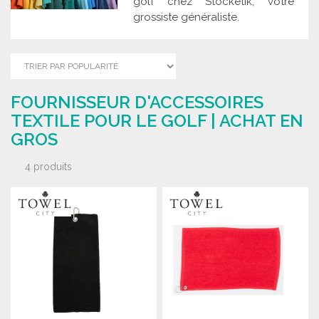
golf chez Stocketik, votre
grossiste généraliste.
FOURNISSEUR D'ACCESSOIRES
TEXTILE POUR LE GOLF | ACHAT EN
GROS
4 produits