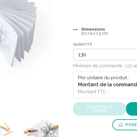
Dimensions
9 x 7.4 x 1.5 cm
QUANTITÉ
Minimum de commande : 130 ar
Prix unitaire du produit :
Montant de la command
Montant TTC :
AJOUTER AU
PANIER
POSE