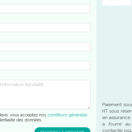
Paiement sous
HT sous réser
evis, vous acceptez nos
conditions générales
en assurance 
dentialité des données.
à fournir a
contacter pour