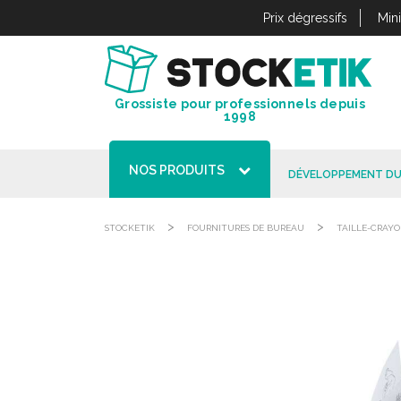
Panneau de gestion des cookies
Prix dégressifs
Min
Grossiste pour professionnels depuis
1998
NOS PRODUITS
DÉVELOPPEMENT DU
>
>
STOCKETIK
FOURNITURES DE BUREAU
TAILLE-CRAY