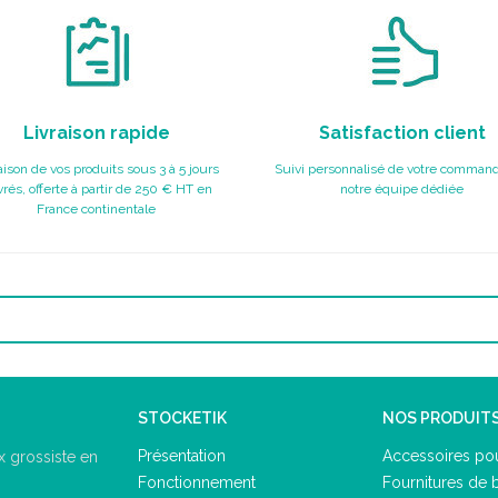
Livraison rapide
Satisfaction client
aison de vos produits sous 3 à 5 jours
Suivi personnalisé de votre command
rés, offerte à partir de 250 € HT en
notre équipe dédiée
France continentale
STOCKETIK
NOS PRODUIT
Présentation
Accessoires pou
 grossiste en
Fonctionnement
Fournitures de 