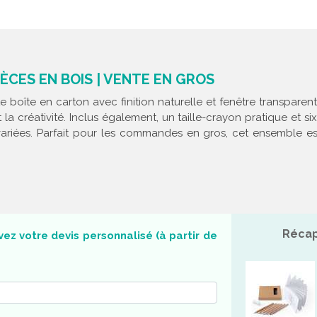
ÈCES EN BOIS | VENTE EN GROS
oîte en carton avec finition naturelle et fenêtre transparente
t la créativité. Inclus également, un taille-crayon pratique et 
ariées. Parfait pour les commandes en gros, cet ensemble est 
m
Récap
ez votre devis personnalisé (à partir de