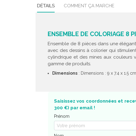
DÉTAILS
COMMENT ÇA MARCHE
ENSEMBLE DE COLORIAGE 8 PI
Ensemble de 8 pièces dans une élégante b
avec des dessins à colorier qui stimulen
cylindrique et des mines aux couleurs v
gamme de produits.
Dimensions
: Dimensions : 9 x 7.4 x 1.5 c
Saisissez vos coordonnées et recev
300 €) par email !
Prénom
Nom