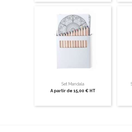
Set Mandala
A partir de
15,00 €
HT