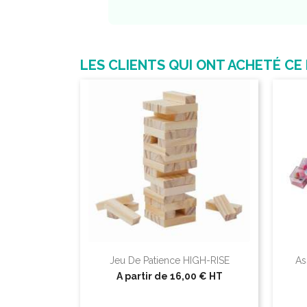
LES CLIENTS QUI ONT ACHETÉ CE
Jeu De Patience HIGH-RISE
As
A partir de
16,00 €
HT