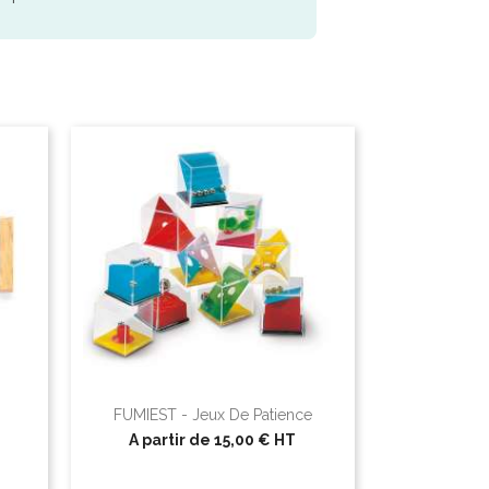
FUMIEST - Jeux De Patience
A partir de
15,00 €
HT