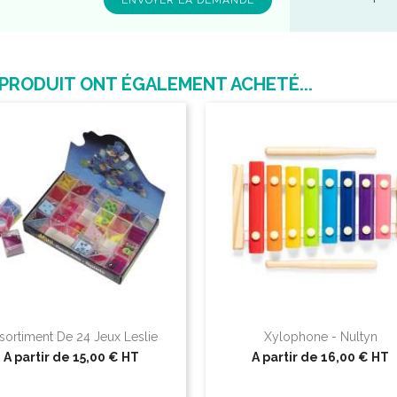
 PRODUIT ONT ÉGALEMENT ACHETÉ...
sortiment De 24 Jeux Leslie
Xylophone - Nultyn
A partir de
15,00 €
HT
A partir de
16,00 €
HT