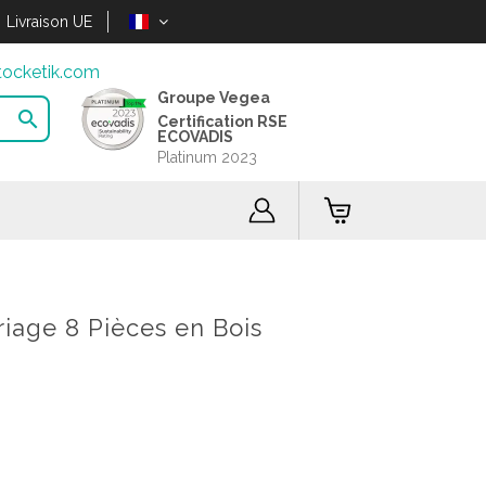
Livraison UE
ocketik.com
Groupe Vegea

Certification RSE
ECOVADIS
Platinum 2023
iage 8 Pièces en Bois