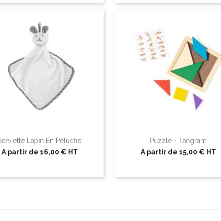
Serviette Lapin En Peluche
Puzzle - Tangram
A partir de
16,00 €
HT
A partir de
15,00 €
HT