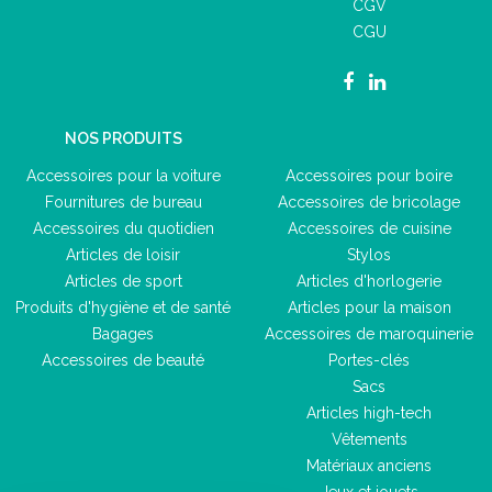
CGV
CGU
NOS PRODUITS
Accessoires pour la voiture
Accessoires pour boire
Fournitures de bureau
Accessoires de bricolage
Accessoires du quotidien
Accessoires de cuisine
Articles de loisir
Stylos
Articles de sport
Articles d'horlogerie
Produits d'hygiène et de santé
Articles pour la maison
Bagages
Accessoires de maroquinerie
Accessoires de beauté
Portes-clés
Sacs
Articles high-tech
Vêtements
Matériaux anciens