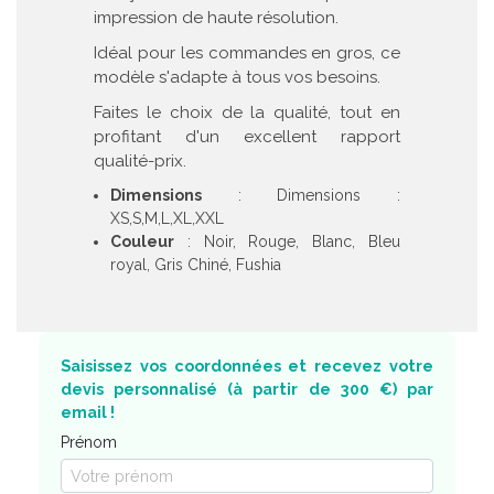
impression de haute résolution.
Idéal pour les commandes en gros, ce
modèle s'adapte à tous vos besoins.
Faites le choix de la qualité, tout en
profitant d'un excellent rapport
qualité-prix.
Dimensions
: Dimensions :
XS,S,M,L,XL,XXL
Couleur
: Noir, Rouge, Blanc, Bleu
royal, Gris Chiné, Fushia
Saisissez vos coordonnées et recevez votre
devis personnalisé (à partir de 300 €) par
email !
Prénom