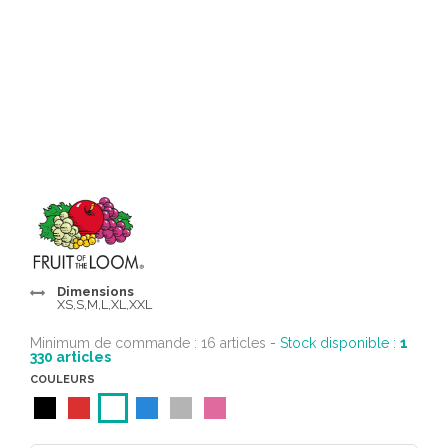
Dimensions
XS,S,M,L,XL,XXL
Minimum de commande : 16 articles
- Stock disponible :
1
330
articles
COULEURS