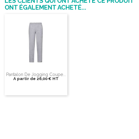
LES CLIENTS QUI ONT ACHETÉ CE PRODUIT
ONT ÉGALEMENT ACHETÉ...
Pantalon De Jogging Coupe...
A partir de
26,00 €
HT