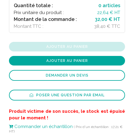
Quantité totale :
0
articles
Prix unitaire du produit :
22,64
€ HT
Montant de la commande :
32,00 € HT
Montant TTC :
38,40 € TTC
AJOUTER AU PANIER
AJOUTER AU PANIER
DEMANDER UN DEVIS
POSER UNE QUESTION PAR EMAIL
Produit victime de son succès, le stock est épuisé
pour le moment !
Commander un échantillon
( Prix d'un échantillon : 17,21 €
HT)