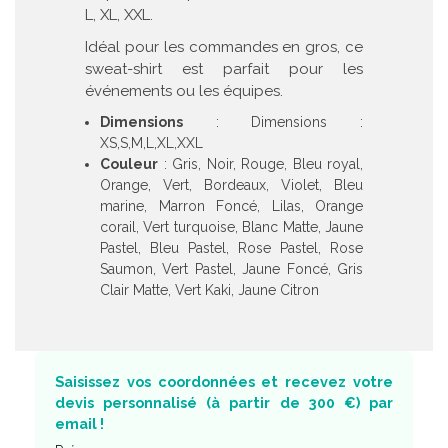
L, XL, XXL.
Idéal pour les commandes en gros, ce
sweat-shirt est parfait pour les
événements ou les équipes.
Dimensions
: Dimensions :
XS,S,M,L,XL,XXL
Couleur
: Gris, Noir, Rouge, Bleu royal,
Orange, Vert, Bordeaux, Violet, Bleu
marine, Marron Foncé, Lilas, Orange
corail, Vert turquoise, Blanc Matte, Jaune
Pastel, Bleu Pastel, Rose Pastel, Rose
Saumon, Vert Pastel, Jaune Foncé, Gris
Clair Matte, Vert Kaki, Jaune Citron
Saisissez vos coordonnées et recevez votre
devis personnalisé (à partir de 300 €) par
email !