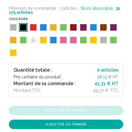
Minimum de commande : 3 articles
- Stock disponible :
31
175
articles
COULEURS
Quantité totale :
0
articles
Prix unitaire du produit :
38,15
€ HT
Montant de la commande :
41,31 € HT
Montant TTC :
49,57 € TTC
AJOUTER AU PANIER
AJOUTER AU PANIER